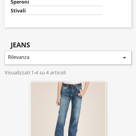
Speroni
Stivali
JEANS
Rilevanza

Visualizzati 1-4 su 4 articoli