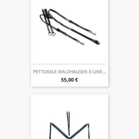
PETTORALE WALDHAUSEN X-LINE...
55,00 €