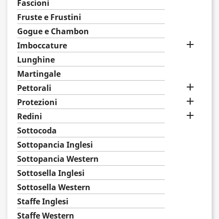
Fascioni
Fruste e Frustini
Gogue e Chambon

Imboccature
Lunghine
Martingale

Pettorali

Protezioni

Redini
Sottocoda
Sottopancia Inglesi
Sottopancia Western
Sottosella Inglesi
Sottosella Western
Staffe Inglesi
Staffe Western