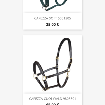
CAPEZZA SOFT 5051305
35,00 €
CAPEZZA CUOI WALD 9808801
65,00 €