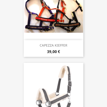
CAPEZZA KIEFFER
39,00 €