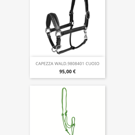
CAPEZZA WALD.9808401 CUOIO
95,00 €