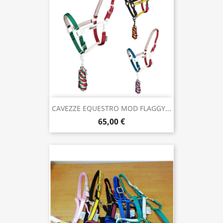
CAVEZZE EQUESTRO MOD FLAGGY...
65,00 €