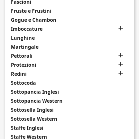
Fascioni
Fruste e Frustini
Gogue e Chambon

Imboccature
Lunghine
Martingale

Pettorali

Protezioni

Redini
Sottocoda
Sottopancia Inglesi
Sottopancia Western
Sottosella Inglesi
Sottosella Western
Staffe Inglesi
Staffe Western