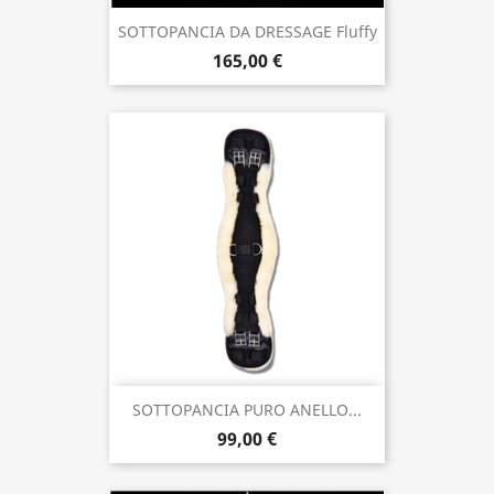
SOTTOPANCIA DA DRESSAGE Fluffy
165,00 €
SOTTOPANCIA PURO ANELLO...
99,00 €