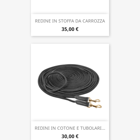
REDINE IN STOFFA DA CARROZZA
35,00 €
REDINI IN COTONE E TUBOLARI...
30,00 €