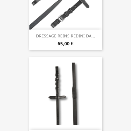
DRESSAGE REINS REDINI DA...
65,00 €