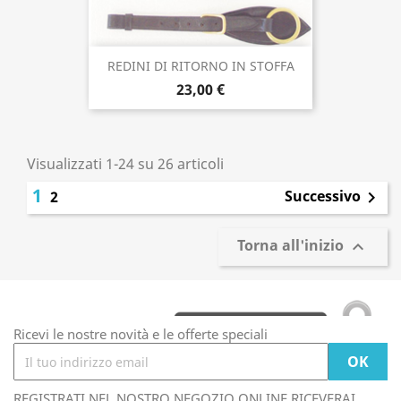
REDINI DI RITORNO IN STOFFA
23,00 €
Visualizzati 1-24 su 26 articoli
1
Successivo
2

Torna all'inizio

Ricevi le nostre novità e le offerte speciali
REGISTRATI NEL NOSTRO NEGOZIO ONLINE RICEVERAI