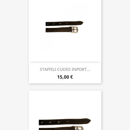
STAFFILI CUOIO INPORT...
15,00 €