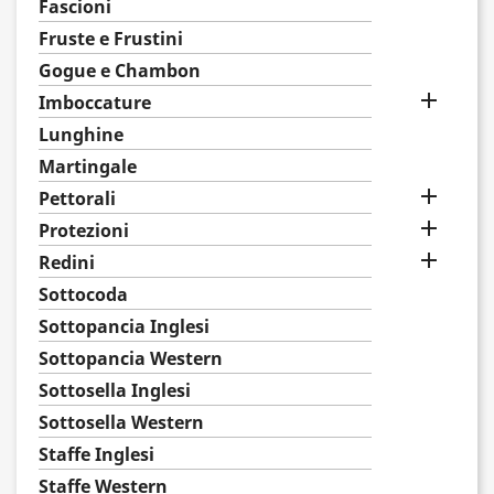
Fascioni
Fruste e Frustini
Gogue e Chambon

Imboccature
Lunghine
Martingale

Pettorali

Protezioni

Redini
Sottocoda
Sottopancia Inglesi
Sottopancia Western
Sottosella Inglesi
Sottosella Western
Staffe Inglesi
Staffe Western