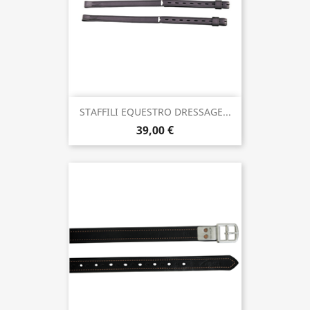
STAFFILI EQUESTRO DRESSAGE...
39,00 €