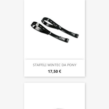
STAFFILI WINTEC DA PONY
17,50 €