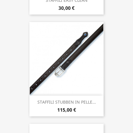
STAFFILI EASY CLEAN
30,00 €
STAFFILI STUBBEN IN PELLE...
115,00 €