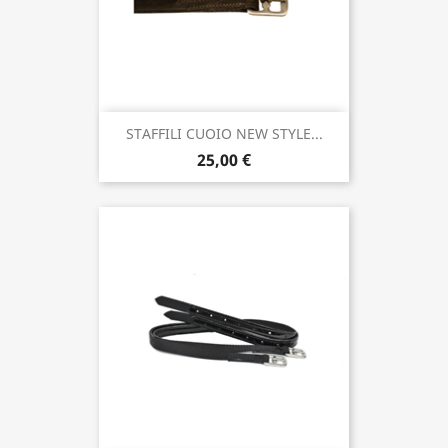
STAFFILI CUOIO NEW STYLE...
25,00 €