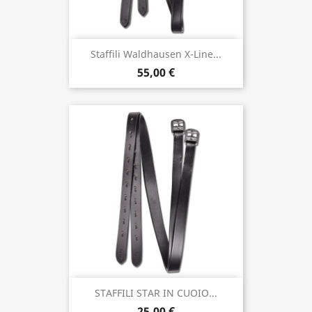
Staffili Waldhausen X-Line...
55,00 €
STAFFILI STAR IN CUOIO...
25,00 €