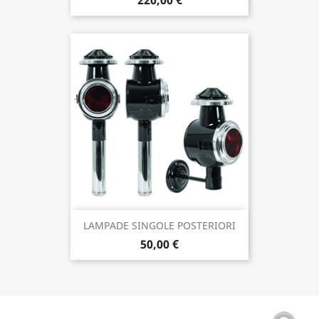
220,00 €
LAMPADE SINGOLE POSTERIORI
50,00 €