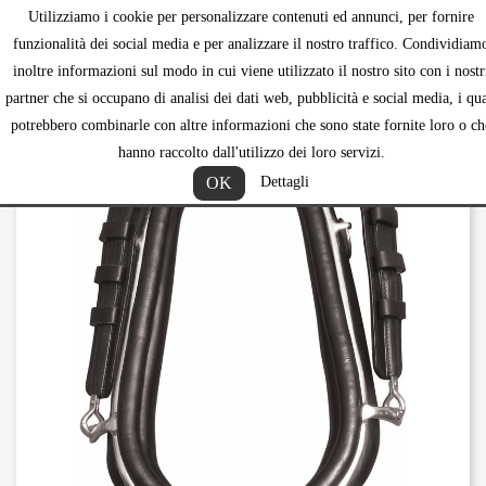
Utilizziamo i cookie per personalizzare contenuti ed annunci, per fornire
shopping_ca


funzionalità dei social media e per analizzare il nostro traffico. Condividiam
inoltre informazioni sul modo in cui viene utilizzato il nostro sito con i nostr
partner che si occupano di analisi dei dati web, pubblicità e social media, i qua
potrebbero combinarle con altre informazioni che sono state fornite loro o ch
hanno raccolto dall'utilizzo dei loro servizi.
OK
Dettagli