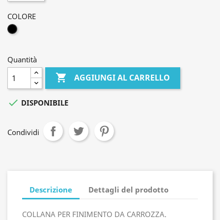
COLORE
NERO
Quantità

AGGIUNGI AL CARRELLO

DISPONIBILE
Condividi
Descrizione
Dettagli del prodotto
COLLANA PER FINIMENTO DA CARROZZA.