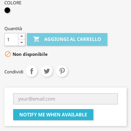
COLORE
NERO
Quantità

AGGIUNGI AL CARRELLO

Non disponibile
Condividi
NOTIFY ME WHEN AVAILABLE