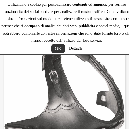
Utilizziamo i cookie per personalizzare contenuti ed annunci, per fornire
shopping_ca


funzionalità dei social media e per analizzare il nostro traffico. Condividiam
inoltre informazioni sul modo in cui viene utilizzato il nostro sito con i nostr
partner che si occupano di analisi dei dati web, pubblicità e social media, i qua
potrebbero combinarle con altre informazioni che sono state fornite loro o ch
hanno raccolto dall'utilizzo dei loro servizi.
OK
Dettagli