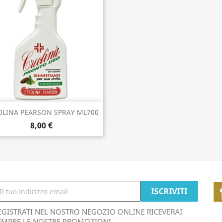
Anteprima

OLINA PEARSON SPRAY ML700
8,00 €
EGISTRATI NEL NOSTRO NEGOZIO ONLINE RICEVERAI
EMPRE LE NOSTRE PROMOZIONI