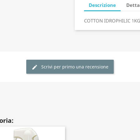
Descrizione
Detta
COTTON IDROPHILIC 1K
Scrivi per primo una recensione
oria: