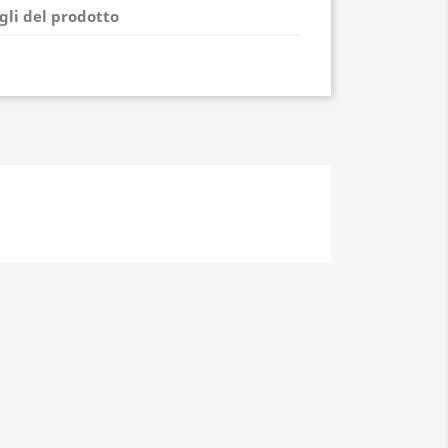
gli del prodotto
G