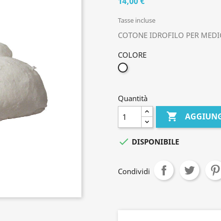
14,00 €
Tasse incluse
COTONE IDROFILO PER MEDI
COLORE
BIANCO
Quantità

AGGIUNG

DISPONIBILE
Condividi