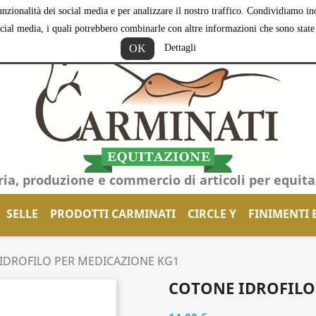
nzionalità dei social media e per analizzare il nostro traffico. Condividiamo inol
ocial media, i quali potrebbero combinarle con altre informazioni che sono state f
OK
Dettagli
ria, produzione e commercio di articoli per equit
SELLE
PRODOTTI CARMINATI
CIRCLE Y
FINIMENTI 
IDROFILO PER MEDICAZIONE KG1
COTONE IDROFILO