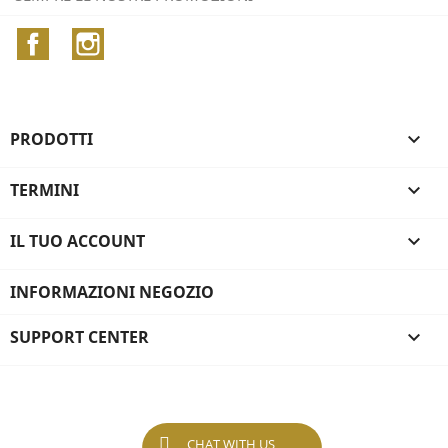
Facebook
Instagram
PRODOTTI

TERMINI

IL TUO ACCOUNT

INFORMAZIONI NEGOZIO
SUPPORT CENTER

CHAT WITH US