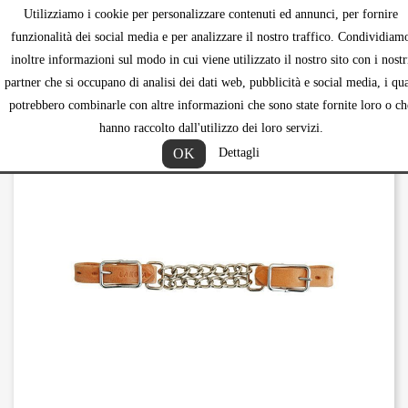
Utilizziamo i cookie per personalizzare contenuti ed annunci, per fornire
shopping_ca


funzionalità dei social media e per analizzare il nostro traffico. Condividiam
inoltre informazioni sul modo in cui viene utilizzato il nostro sito con i nostr
partner che si occupano di analisi dei dati web, pubblicità e social media, i qua
potrebbero combinarle con altre informazioni che sono state fornite loro o ch
hanno raccolto dall'utilizzo dei loro servizi.
OK
Dettagli