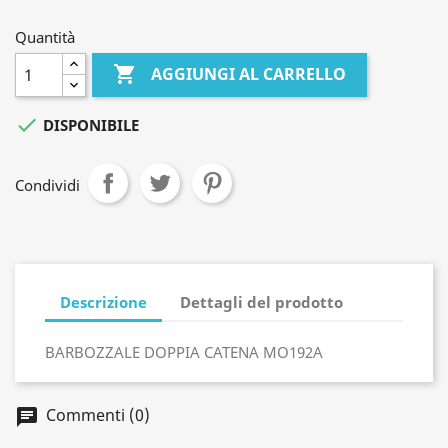
Quantità

AGGIUNGI AL CARRELLO

DISPONIBILE
Condividi
Descrizione
Dettagli del prodotto
BARBOZZALE DOPPIA CATENA MO192A
Commenti (0)