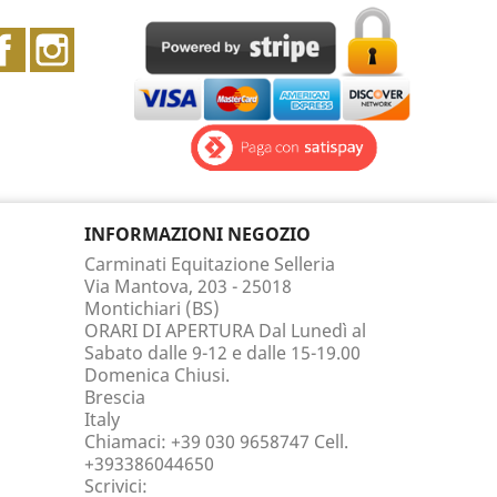
Facebook
Instagram
INFORMAZIONI NEGOZIO
Carminati Equitazione Selleria
Via Mantova, 203 - 25018
Montichiari (BS)
ORARI DI APERTURA Dal Lunedì al
Sabato dalle 9-12 e dalle 15-19.00
Domenica Chiusi.
Brescia
Italy
Chiamaci:
+39 030 9658747 Cell.
+393386044650
Scrivici: