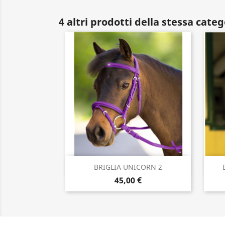
4 altri prodotti della stessa categ
Anteprima

BRIGLIA UNICORN 2
45,00 €