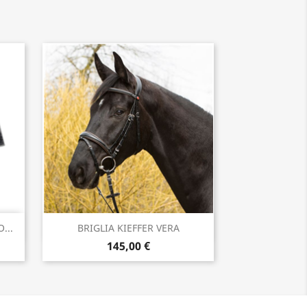
Anteprima

...
BRIGLIA KIEFFER VERA
145,00 €