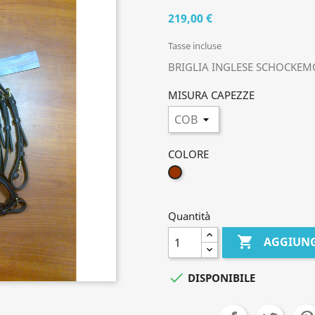
219,00 €
Tasse incluse
BRIGLIA INGLESE SCHOCKE
MISURA CAPEZZE
COLORE
MARRONE
Quantità

AGGIUNG

DISPONIBILE