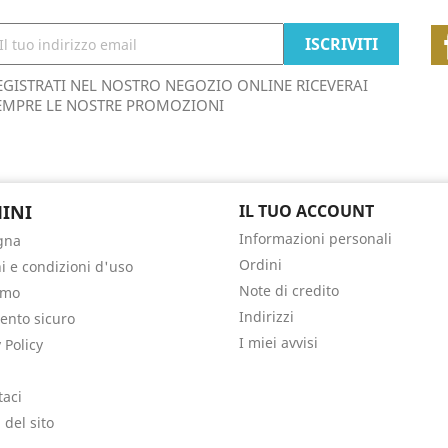
EGISTRATI NEL NOSTRO NEGOZIO ONLINE RICEVERAI
EMPRE LE NOSTRE PROMOZIONI
INI
IL TUO ACCOUNT
Informazioni personali
gna
Ordini
i e condizioni d'uso
Note di credito
amo
Indirizzi
nto sicuro
I miei avvisi
 Policy
taci
del sito