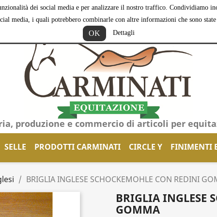
nzionalità dei social media e per analizzare il nostro traffico. Condividiamo inol
ocial media, i quali potrebbero combinarle con altre informazioni che sono state f
OK
Dettagli
ria, produzione e commercio di articoli per equit
SELLE
PRODOTTI CARMINATI
CIRCLE Y
FINIMENTI 
glesi
BRIGLIA INGLESE SCHOCKEMOHLE CON REDINI G
BRIGLIA INGLESE
GOMMA