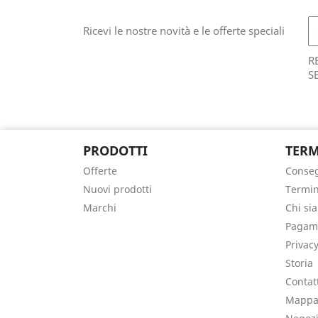
Ricevi le nostre novità e le offerte speciali
R
S
PRODOTTI
TERM
Offerte
Conse
Nuovi prodotti
Termin
Marchi
Chi si
Pagame
Privacy
Storia
Contat
Mappa 