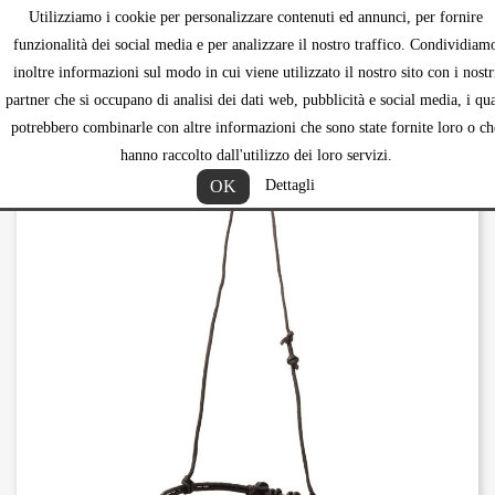
Utilizziamo i cookie per personalizzare contenuti ed annunci, per fornire
shopping_ca


funzionalità dei social media e per analizzare il nostro traffico. Condividiam
inoltre informazioni sul modo in cui viene utilizzato il nostro sito con i nostr
partner che si occupano di analisi dei dati web, pubblicità e social media, i qua
potrebbero combinarle con altre informazioni che sono state fornite loro o ch
hanno raccolto dall'utilizzo dei loro servizi.
OK
Dettagli