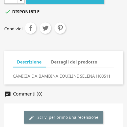

DISPONIBILE
Condividi
Descrizione
Dettagli del prodotto
CAMICIA DA BAMBINA EQUILINE SELENA H00511
Commenti (0)
Scrivi per primo una recensione