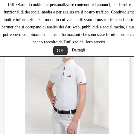
Utilizziamo i cookie per personalizzare contenuti ed annunci, per fornire
shopping_ca


funzionalità dei social media e per analizzare il nostro traffico. Condividiam
inoltre informazioni sul modo in cui viene utilizzato il nostro sito con i nostr
partner che si occupano di analisi dei dati web, pubblicità e social media, i qua
potrebbero combinarle con altre informazioni che sono state fornite loro o ch
hanno raccolto dall'utilizzo dei loro servizi.
OK
Dettagli