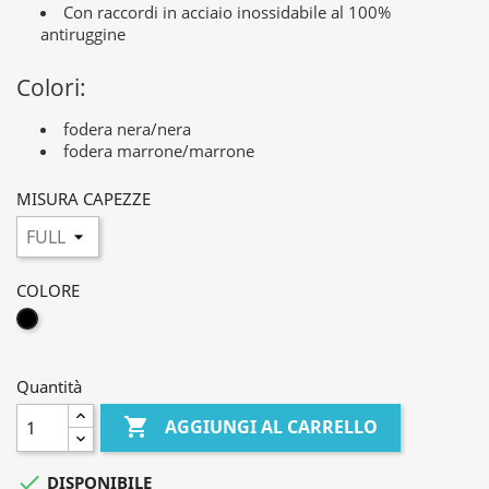
Con raccordi in acciaio inossidabile al 100%
antiruggine
Colori:
fodera nera/nera
fodera marrone/marrone
MISURA CAPEZZE
COLORE
NERO
Quantità

AGGIUNGI AL CARRELLO

DISPONIBILE