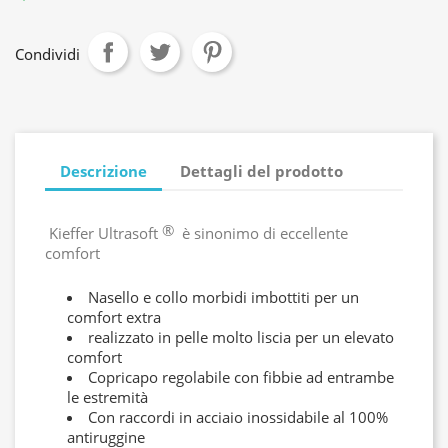
Condividi
Descrizione
Dettagli del prodotto
®
Kieffer Ultrasoft
è sinonimo di eccellente
comfort
Nasello e collo morbidi imbottiti per un
comfort extra
realizzato in pelle molto liscia per un elevato
comfort
Copricapo regolabile con fibbie ad entrambe
le estremità
Con raccordi in acciaio inossidabile al 100%
antiruggine