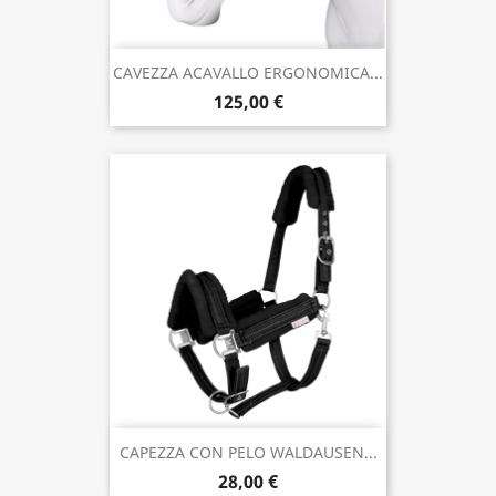
CAVEZZA ACAVALLO ERGONOMICA...
125,00 €
CAPEZZA CON PELO WALDAUSEN...
28,00 €