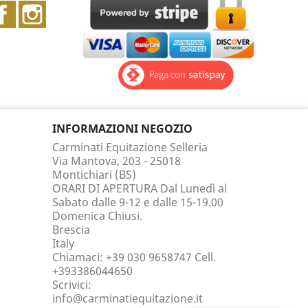
Facebook
Instagram
INFORMAZIONI NEGOZIO
Carminati Equitazione Selleria
Via Mantova, 203 - 25018
Montichiari (BS)
ORARI DI APERTURA Dal Lunedì al
Sabato dalle 9-12 e dalle 15-19.00
Domenica Chiusi.
Brescia
Italy
Chiamaci:
+39 030 9658747 Cell.
+393386044650
Scrivici:
info@carminatiequitazione.it