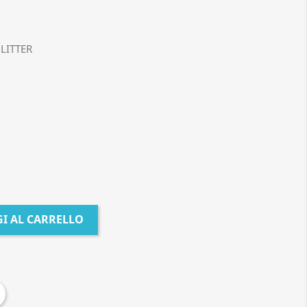
GLITTER
I AL CARRELLO