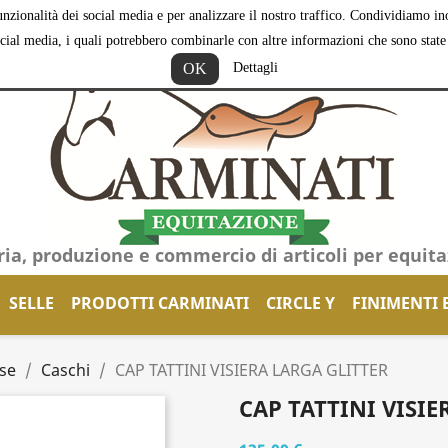
nzionalità dei social media e per analizzare il nostro traffico. Condividiamo inol
ocial media, i quali potrebbero combinarle con altre informazioni che sono state f
OK
Dettagli
ria, produzione e commercio di articoli per equit
SELLE
PRODOTTI CARMINATI
CIRCLE Y
FINIMENTI 
se
Caschi
CAP TATTINI VISIERA LARGA GLITTER
CAP TATTINI VISIE