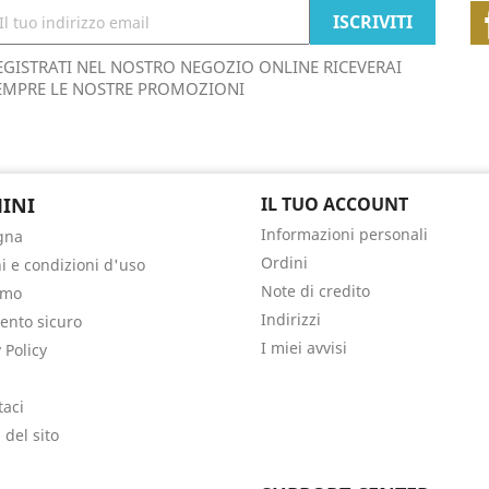
EGISTRATI NEL NOSTRO NEGOZIO ONLINE RICEVERAI
EMPRE LE NOSTRE PROMOZIONI
INI
IL TUO ACCOUNT
Informazioni personali
gna
Ordini
i e condizioni d'uso
Note di credito
amo
Indirizzi
nto sicuro
I miei avvisi
 Policy
taci
del sito
i