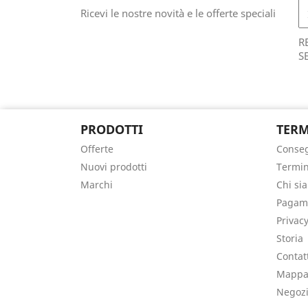
Ricevi le nostre novità e le offerte speciali
R
S
PRODOTTI
TERM
Offerte
Conse
Nuovi prodotti
Termin
Marchi
Chi si
Pagame
Privacy
Storia
Contat
Mappa 
Negoz