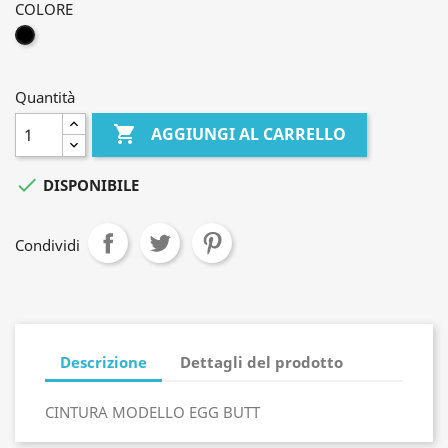
COLORE
NERO
Quantità

AGGIUNGI AL CARRELLO

DISPONIBILE
Condividi
Descrizione
Dettagli del prodotto
CINTURA MODELLO EGG BUTT