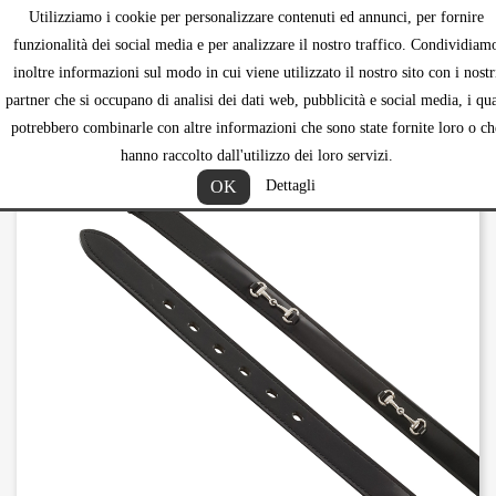
Utilizziamo i cookie per personalizzare contenuti ed annunci, per fornire
shopping_ca


funzionalità dei social media e per analizzare il nostro traffico. Condividiam
inoltre informazioni sul modo in cui viene utilizzato il nostro sito con i nostr
partner che si occupano di analisi dei dati web, pubblicità e social media, i qua
potrebbero combinarle con altre informazioni che sono state fornite loro o ch
hanno raccolto dall'utilizzo dei loro servizi.
OK
Dettagli