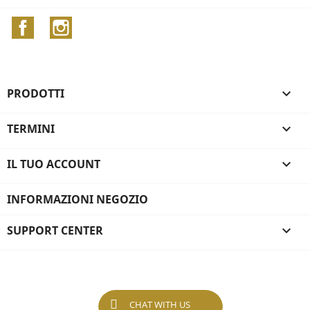
Facebook
Instagram
PRODOTTI

TERMINI

IL TUO ACCOUNT

INFORMAZIONI NEGOZIO
SUPPORT CENTER

CHAT WITH US