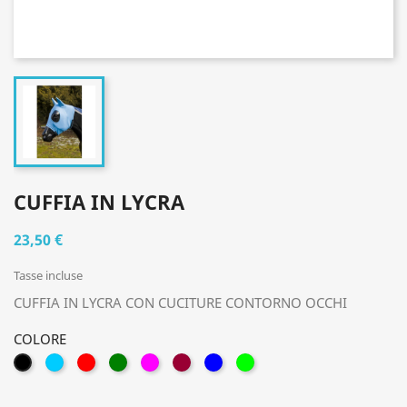
CUFFIA IN LYCRA
23,50 €
Tasse incluse
CUFFIA IN LYCRA CON CUCITURE CONTORNO OCCHI
COLORE
AZZURRO
ROSSO
VERDE
FUCSIA
BORDEAUX
ROYAL
VERDE
NERO
LIME