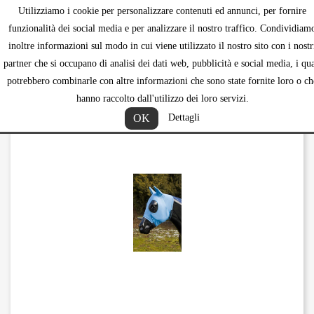
Utilizziamo i cookie per personalizzare contenuti ed annunci, per fornire
shopping_ca


funzionalità dei social media e per analizzare il nostro traffico. Condividiam
inoltre informazioni sul modo in cui viene utilizzato il nostro sito con i nostr
partner che si occupano di analisi dei dati web, pubblicità e social media, i qua
potrebbero combinarle con altre informazioni che sono state fornite loro o ch
hanno raccolto dall'utilizzo dei loro servizi.
OK
Dettagli