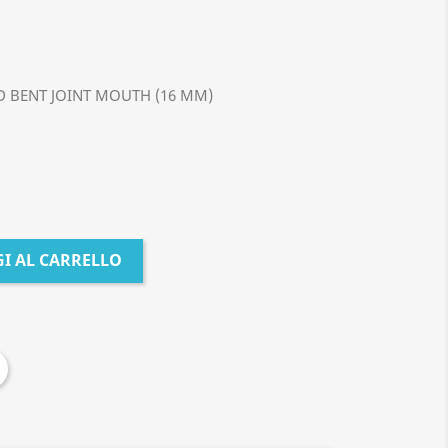
D BENT JOINT MOUTH (16 MM)
I AL CARRELLO