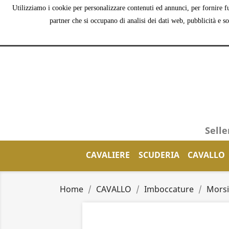
Utilizziamo i cookie per personalizzare contenuti ed annunci, per fornire fu
partner che si occupano di analisi dei dati web, pubblicità e s
Selle
CAVALIERE
SCUDERIA
CAVALLO
Home
CAVALLO
Imboccature
Morsi