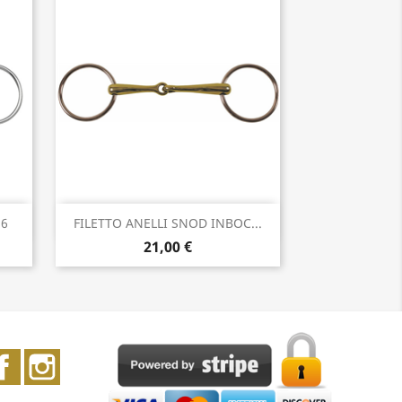
Anteprima

86
FILETTO ANELLI SNOD INBOC...
21,00 €
Facebook
Instagram