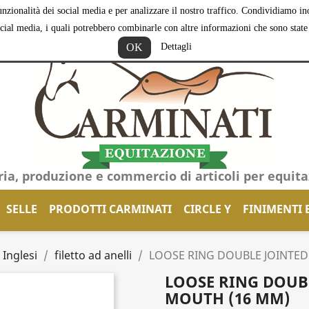
nzionalità dei social media e per analizzare il nostro traffico. Condividiamo inol
ocial media, i quali potrebbero combinarle con altre informazioni che sono state f
OK
Dettagli
ria, produzione e commercio di articoli per equit
SELLE
PRODOTTI CARMINATI
CIRCLE Y
FINIMENTI 
 Inglesi
filetto ad anelli
LOOSE RING DOUBLE JOINTED
LOOSE RING DOUBL
MOUTH (16 MM)