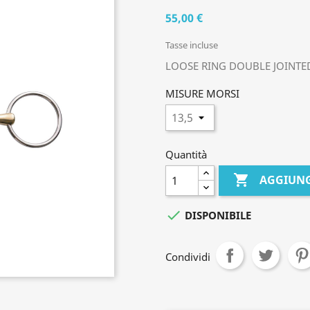
55,00 €
Tasse incluse
LOOSE RING DOUBLE JOINTE
MISURE MORSI
Quantità

AGGIUNG

DISPONIBILE
Condividi