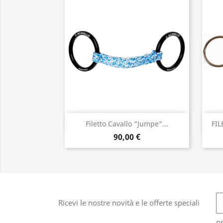
Anteprima

Filetto Cavallo “Jumpe"...
FIL
90,00 €
Ricevi le nostre novità e le offerte speciali