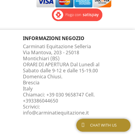
INFORMAZIONI NEGOZIO
Carminati Equitazione Selleria
Via Mantova, 203 - 25018
Montichiari (BS)
ORARI DI APERTURA Dal Lunedì al
Sabato dalle 9-12 e dalle 15-19.00
Domenica Chiusi.
Brescia
Italy
Chiamaci:
+39 030 9658747 Cell.
+393386044650
Scrivici:
info@carminatiequitazione.it
CHAT WITH US