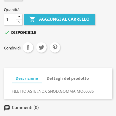
Quantità

AGGIUNGI AL CARRELLO

DISPONIBILE
Condividi
Descrizione
Dettagli del prodotto
FILETTO ASTE INOX SNOD.GOMMA MO00035
Commenti (0)