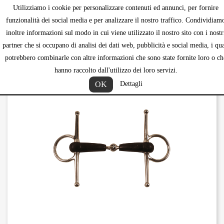
Utilizziamo i cookie per personalizzare contenuti ed annunci, per fornire
shopping_ca


funzionalità dei social media e per analizzare il nostro traffico. Condividiam
inoltre informazioni sul modo in cui viene utilizzato il nostro sito con i nostr
partner che si occupano di analisi dei dati web, pubblicità e social media, i qua
potrebbero combinarle con altre informazioni che sono state fornite loro o ch
hanno raccolto dall'utilizzo dei loro servizi.
OK
Dettagli