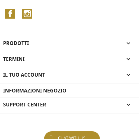
Facebook
Instagram
PRODOTTI

TERMINI

IL TUO ACCOUNT

INFORMAZIONI NEGOZIO
SUPPORT CENTER

CHAT WITH US