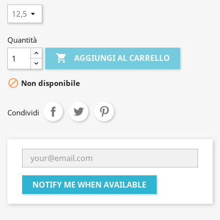
Quantità

AGGIUNGI AL CARRELLO

Non disponibile
Condividi
NOTIFY ME WHEN AVAILABLE