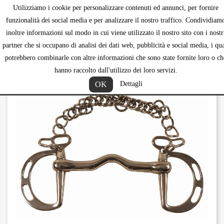
Utilizziamo i cookie per personalizzare contenuti ed annunci, per fornire
shopping_ca


funzionalità dei social media e per analizzare il nostro traffico. Condividiam
inoltre informazioni sul modo in cui viene utilizzato il nostro sito con i nostr
partner che si occupano di analisi dei dati web, pubblicità e social media, i qua
potrebbero combinarle con altre informazioni che sono state fornite loro o ch
hanno raccolto dall'utilizzo dei loro servizi.
OK
Dettagli