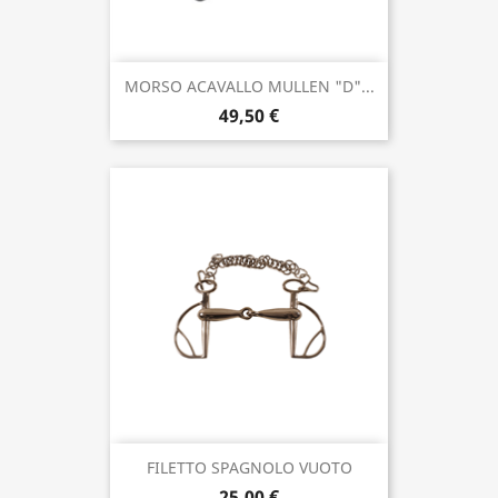
MORSO ACAVALLO MULLEN "D"...
49,50 €
FILETTO SPAGNOLO VUOTO
25,00 €