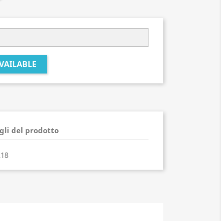
VAILABLE
gli del prodotto
18