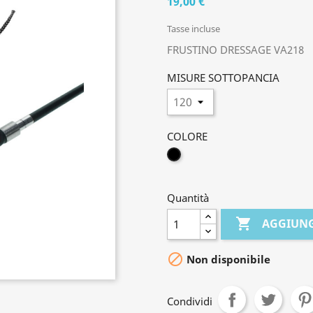
19,00 €
Tasse incluse
FRUSTINO DRESSAGE VA218
MISURE SOTTOPANCIA
COLORE
NERO
Quantità

AGGIUNG

Non disponibile
Condividi