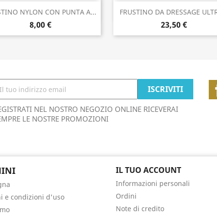
Anteprima
Anteprima


TINO NYLON CON PUNTA A...
FRUSTINO DA DRESSAGE ULTR
8,00 €
23,50 €
EGISTRATI NEL NOSTRO NEGOZIO ONLINE RICEVERAI
EMPRE LE NOSTRE PROMOZIONI
INI
IL TUO ACCOUNT
Informazioni personali
gna
Ordini
i e condizioni d'uso
Note di credito
amo