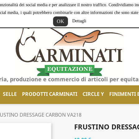
nzionalità dei social media e per analizzare il nostro traffico. Condividiamo inol
ocial media, i quali potrebbero combinarle con altre informazioni che sono state f
OK
Dettagli
ria, produzione e commercio di articoli per equit
SELLE
PRODOTTI CARMINATI
CIRCLE Y
FINIMENTI 
USTINO DRESSAGE CARBON VA218
FRUSTINO DRESSA