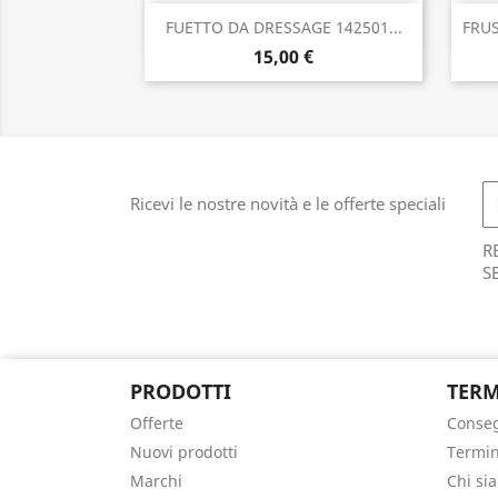
Anteprima

FUETTO DA DRESSAGE 142501...
FRUS
15,00 €
Ricevi le nostre novità e le offerte speciali
R
S
PRODOTTI
TERM
Offerte
Conse
Nuovi prodotti
Termin
Marchi
Chi si