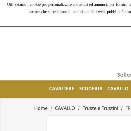
Utilizziamo i cookie per personalizzare contenuti ed annunci, per fornire fu
partner che si occupano di analisi dei dati web, pubblicità e s
Selle
CAVALIERE
SCUDERIA
CAVALLO
Home
CAVALLO
Fruste e Frustini
FR