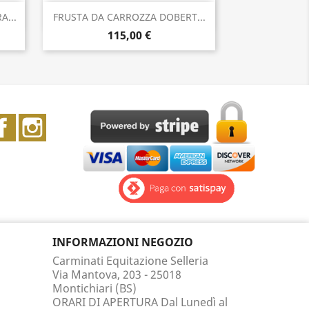
Anteprima

A...
FRUSTA DA CARROZZA DOBERT...
115,00 €
Facebook
Instagram
INFORMAZIONI NEGOZIO
Carminati Equitazione Selleria
Via Mantova, 203 - 25018
Montichiari (BS)
ORARI DI APERTURA Dal Lunedì al