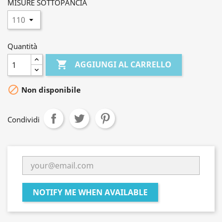
MISURE SOTTOPANCIA
Quantità

AGGIUNGI AL CARRELLO

Non disponibile
Condividi
NOTIFY ME WHEN AVAILABLE