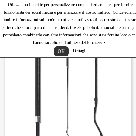
Utilizziamo i cookie per personalizzare contenuti ed annunci, per fornire
shopping_ca


funzionalità dei social media e per analizzare il nostro traffico. Condividiam
inoltre informazioni sul modo in cui viene utilizzato il nostro sito con i nostr
partner che si occupano di analisi dei dati web, pubblicità e social media, i qua
potrebbero combinarle con altre informazioni che sono state fornite loro o ch
hanno raccolto dall'utilizzo dei loro servizi.
OK
Dettagli