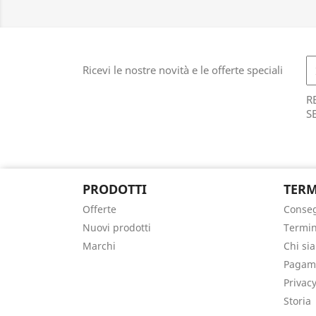
Ricevi le nostre novità e le offerte speciali
R
S
PRODOTTI
TERM
Offerte
Conse
Nuovi prodotti
Termin
Marchi
Chi si
Pagame
Privacy
Storia