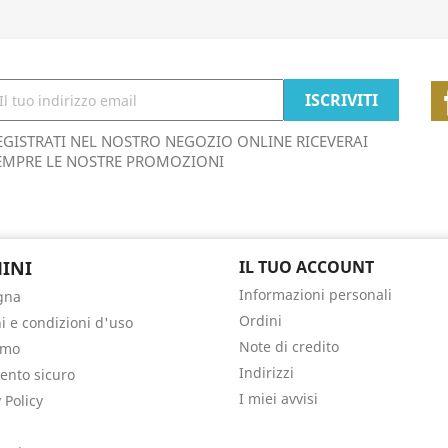
EGISTRATI NEL NOSTRO NEGOZIO ONLINE RICEVERAI
EMPRE LE NOSTRE PROMOZIONI
INI
IL TUO ACCOUNT
Informazioni personali
gna
Ordini
i e condizioni d'uso
Note di credito
amo
Indirizzi
nto sicuro
I miei avvisi
 Policy