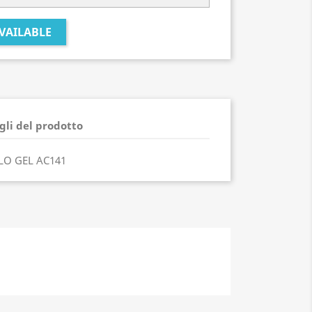
VAILABLE
gli del prodotto
LO GEL AC141