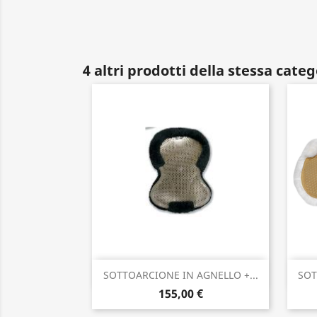
4 altri prodotti della stessa categ
Anteprima

SOTTOARCIONE IN AGNELLO +...
SOT
155,00 €