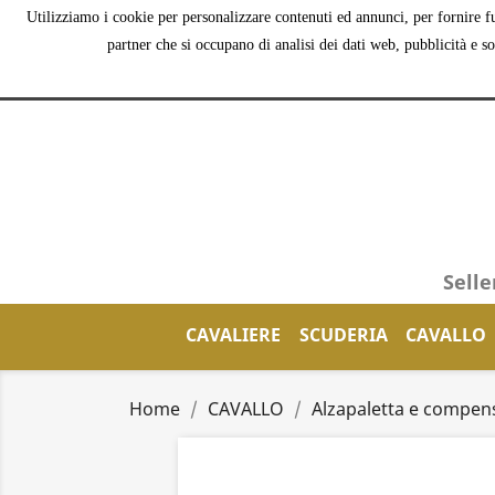
Utilizziamo i cookie per personalizzare contenuti ed annunci, per fornire fu
partner che si occupano di analisi dei dati web, pubblicità e s
Selle
CAVALIERE
SCUDERIA
CAVALLO
Home
CAVALLO
Alzapaletta e compen