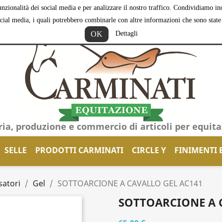
nzionalità dei social media e per analizzare il nostro traffico. Condividiamo inol
ocial media, i quali potrebbero combinarle con altre informazioni che sono state f
OK
Dettagli
ria, produzione e commercio di articoli per equit
SELLE
PRODOTTI CARMINATI
CIRCLE Y
FINIMENTI 
satori
Gel
SOTTOARCIONE A CAVALLO GEL AC141
SOTTOARCIONE A 