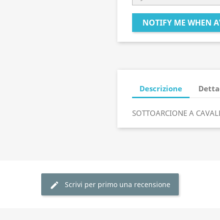
NOTIFY ME WHEN A
Descrizione
Detta
SOTTOARCIONE A CAVAL
Scrivi per primo una recensione