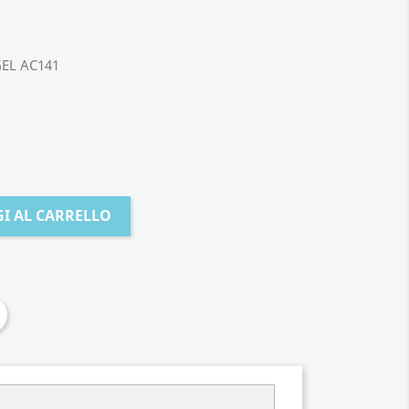
EL AC141
I AL CARRELLO