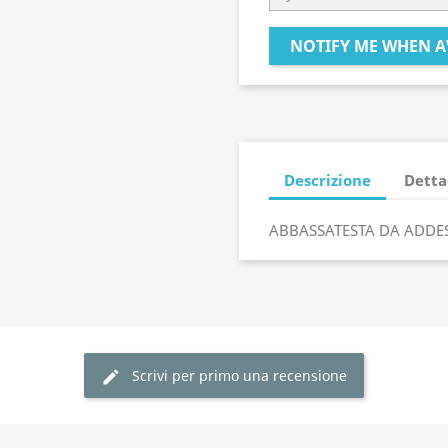
NOTIFY ME WHEN A
Descrizione
Detta
ABBASSATESTA DA ADDE
Scrivi per primo una recensione