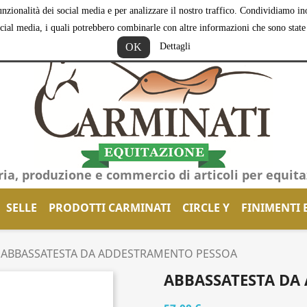
nzionalità dei social media e per analizzare il nostro traffico. Condividiamo inol
ocial media, i quali potrebbero combinarle con altre informazioni che sono state f
OK
Dettagli
ria, produzione e commercio di articoli per equit
SELLE
PRODOTTI CARMINATI
CIRCLE Y
FINIMENTI 
ABBASSATESTA DA ADDESTRAMENTO PESSOA
ABBASSATESTA DA