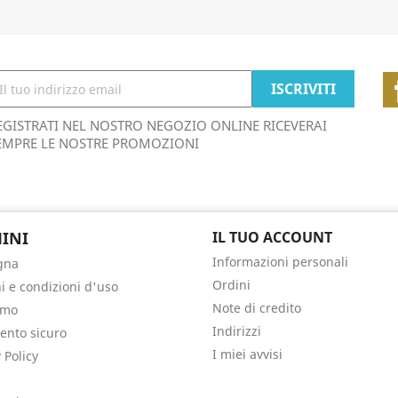
EGISTRATI NEL NOSTRO NEGOZIO ONLINE RICEVERAI
EMPRE LE NOSTRE PROMOZIONI
INI
IL TUO ACCOUNT
Informazioni personali
gna
Ordini
i e condizioni d'uso
Note di credito
amo
Indirizzi
nto sicuro
I miei avvisi
 Policy