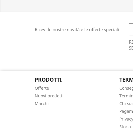
Ricevi le nostre novità e le offerte speciali
R
S
PRODOTTI
TERM
Offerte
Conse
Nuovi prodotti
Termin
Marchi
Chi si
Pagame
Privacy
Storia