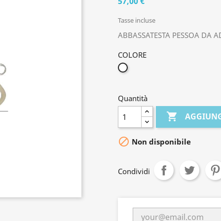
57,00 €
Tasse incluse
ABBASSATESTA PESSOA DA 
COLORE
BIANCO
Quantità

AGGIUNG

Non disponibile
Condividi