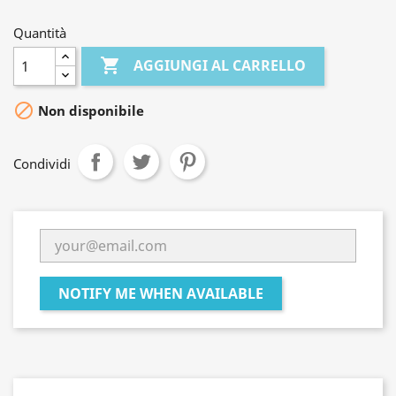
Quantità

AGGIUNGI AL CARRELLO

Non disponibile
Condividi
NOTIFY ME WHEN AVAILABLE