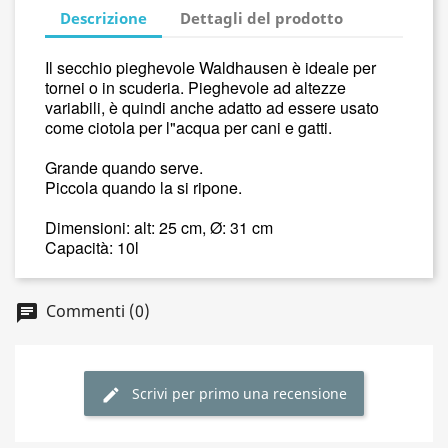
Descrizione
Dettagli del prodotto
Il secchio pieghevole Waldhausen è ideale per
tornei o in scuderia. Pieghevole ad altezze
variabili, è quindi anche adatto ad essere usato
come ciotola per l"acqua per cani e gatti.
Grande quando serve.
Piccola quando la si ripone.
Dimensioni: alt: 25 cm, Ø: 31 cm
Capacità: 10l
Commenti (0)
Scrivi per primo una recensione