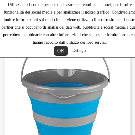
Utilizziamo i cookie per personalizzare contenuti ed annunci, per fornire
shopping_ca


funzionalità dei social media e per analizzare il nostro traffico. Condividiam
inoltre informazioni sul modo in cui viene utilizzato il nostro sito con i nostr
partner che si occupano di analisi dei dati web, pubblicità e social media, i qua
potrebbero combinarle con altre informazioni che sono state fornite loro o ch
hanno raccolto dall'utilizzo dei loro servizi.
OK
Dettagli