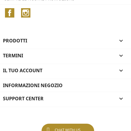
Facebook
Instagram
PRODOTTI

TERMINI

IL TUO ACCOUNT

INFORMAZIONI NEGOZIO
SUPPORT CENTER

CHAT WITH US