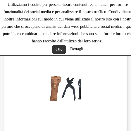
Utilizziamo i cookie per personalizzare contenuti ed annunci, per fornire
shopping_ca


funzionalità dei social media e per analizzare il nostro traffico. Condividiam
inoltre informazioni sul modo in cui viene utilizzato il nostro sito con i nostr
partner che si occupano di analisi dei dati web, pubblicità e social media, i qua
potrebbero combinarle con altre informazioni che sono state fornite loro o ch
hanno raccolto dall'utilizzo dei loro servizi.
OK
Dettagli