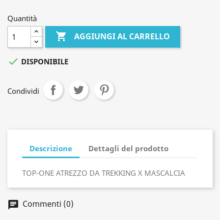
Quantità

AGGIUNGI AL CARRELLO

DISPONIBILE
Condividi
Descrizione
Dettagli del prodotto
TOP-ONE ATREZZO DA TREKKING X MASCALCIA
Commenti (0)