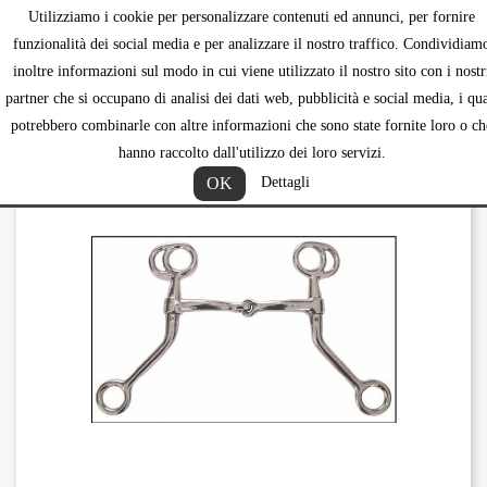
Utilizziamo i cookie per personalizzare contenuti ed annunci, per fornire
shopping_ca


funzionalità dei social media e per analizzare il nostro traffico. Condividiam
inoltre informazioni sul modo in cui viene utilizzato il nostro sito con i nostr
partner che si occupano di analisi dei dati web, pubblicità e social media, i qua
potrebbero combinarle con altre informazioni che sono state fornite loro o ch
hanno raccolto dall'utilizzo dei loro servizi.
OK
Dettagli