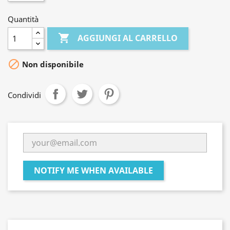
Quantità

AGGIUNGI AL CARRELLO

Non disponibile
Condividi
NOTIFY ME WHEN AVAILABLE