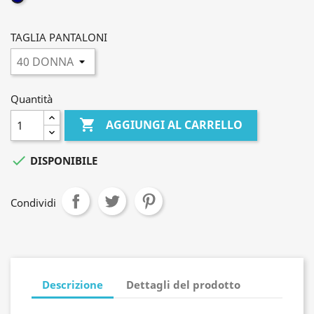
SCURO
TAGLIA PANTALONI
Quantità

AGGIUNGI AL CARRELLO

DISPONIBILE
Condividi
Descrizione
Dettagli del prodotto