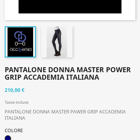
PANTALONE DONNA MASTER POWER
GRIP ACCADEMIA ITALIANA
210,00 €
Tasse incluse
PANTALONE DONNA MASTER PAWER GRIP ACCADEMIA
ITALIANA
COLORE
BLU