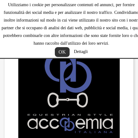
Utilizziamo i cookie per personalizzare contenuti ed annunci, per fornire
shopping_ca


funzionalità dei social media e per analizzare il nostro traffico. Condividiam
inoltre informazioni sul modo in cui viene utilizzato il nostro sito con i nostr
partner che si occupano di analisi dei dati web, pubblicità e social media, i qua
potrebbero combinarle con altre informazioni che sono state fornite loro o ch
hanno raccolto dall'utilizzo dei loro servizi.
OK
Dettagli