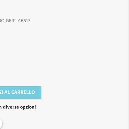
O GRIP AB513
I AL CARRELLO
n diverse opzioni