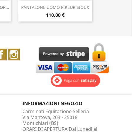
Anteprima

R...
PANTALONE UOMO PIKEUR SIOUX
110,00 €
Facebook
Instagram
INFORMAZIONI NEGOZIO
Carminati Equitazione Selleria
Via Mantova, 203 - 25018
Montichiari (BS)
ORARI DI APERTURA Dal Lunedì al