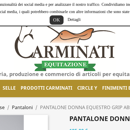
nzionalità dei social media e per analizzare il nostro traffico. Condividiamo inol
ocial media, i quali potrebbero combinarle con altre informazioni che sono state f
OK
Dettagli
ria, produzione e commercio di articoli per equit
SELLE
PRODOTTI CARMINATI
CIRCLE Y
FINIMENTI 
se
Pantaloni
PANTALONE DONNA EQUESTRO GRIP AB
PANTALONE DONNA