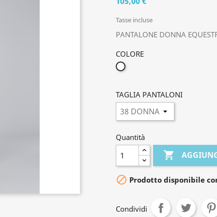
105,00 €
Tasse incluse
PANTALONE DONNA EQUESTR
COLORE
BIANCO
TAGLIA PANTALONI
Quantità

AGGIUNG

Prodotto disponibile co
Condividi