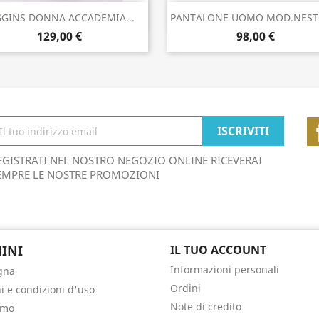
Anteprima
Anteprima


GGINS DONNA ACCADEMIA...
PANTALONE UOMO MOD.NESTO
129,00 €
98,00 €
EGISTRATI NEL NOSTRO NEGOZIO ONLINE RICEVERAI
EMPRE LE NOSTRE PROMOZIONI
INI
IL TUO ACCOUNT
Informazioni personali
gna
Ordini
i e condizioni d'uso
Note di credito
amo