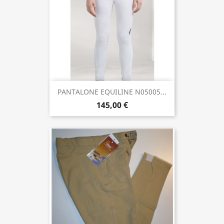
PANTALONE EQUILINE N05005...
145,00 €