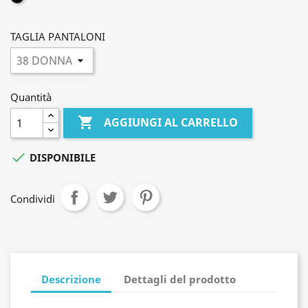
TAGLIA PANTALONI
Quantità

AGGIUNGI AL CARRELLO

DISPONIBILE
Condividi
Descrizione
Dettagli del prodotto