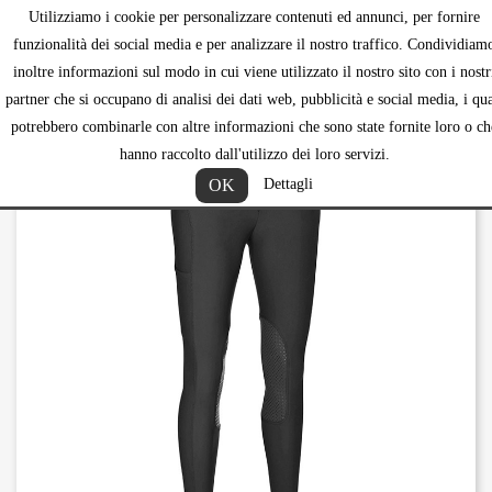
Utilizziamo i cookie per personalizzare contenuti ed annunci, per fornire
shopping_ca


funzionalità dei social media e per analizzare il nostro traffico. Condividiam
inoltre informazioni sul modo in cui viene utilizzato il nostro sito con i nostr
partner che si occupano di analisi dei dati web, pubblicità e social media, i qua
potrebbero combinarle con altre informazioni che sono state fornite loro o ch
hanno raccolto dall'utilizzo dei loro servizi.
OK
Dettagli