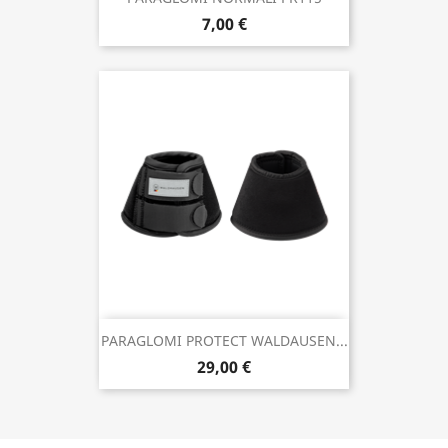
7,00 €
PARAGLOMI PROTECT WALDAUSEN...
29,00 €