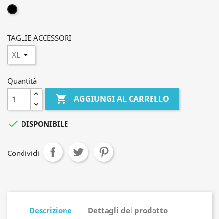
NERO
TAGLIE ACCESSORI
Quantità

AGGIUNGI AL CARRELLO

DISPONIBILE
Condividi
Descrizione
Dettagli del prodotto