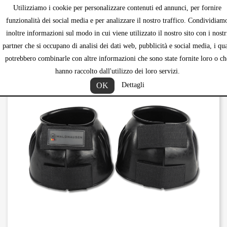
Utilizziamo i cookie per personalizzare contenuti ed annunci, per fornire
shopping_ca


funzionalità dei social media e per analizzare il nostro traffico. Condividiam
inoltre informazioni sul modo in cui viene utilizzato il nostro sito con i nostr
partner che si occupano di analisi dei dati web, pubblicità e social media, i qua
potrebbero combinarle con altre informazioni che sono state fornite loro o ch
hanno raccolto dall'utilizzo dei loro servizi.
OK
Dettagli