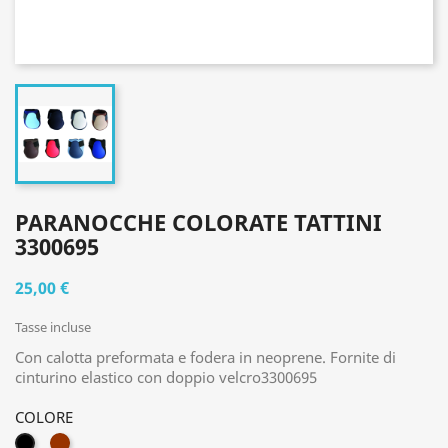
PARANOCCHE COLORATE TATTINI
3300695
25,00 €
Tasse incluse
Con calotta preformata e fodera in neoprene. Fornite di
cinturino elastico con doppio velcro3300695
COLORE
MARRONE
NERO