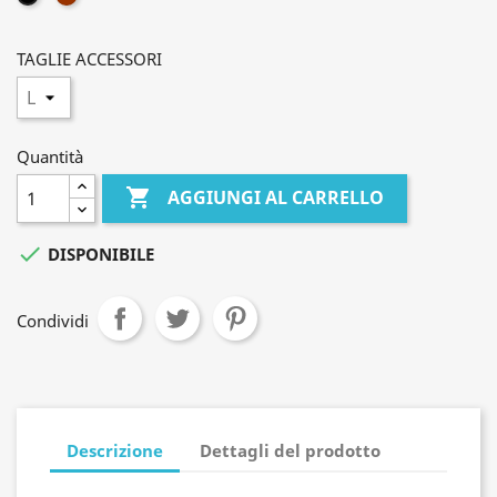
TAGLIE ACCESSORI
Quantità

AGGIUNGI AL CARRELLO

DISPONIBILE
Condividi
Descrizione
Dettagli del prodotto