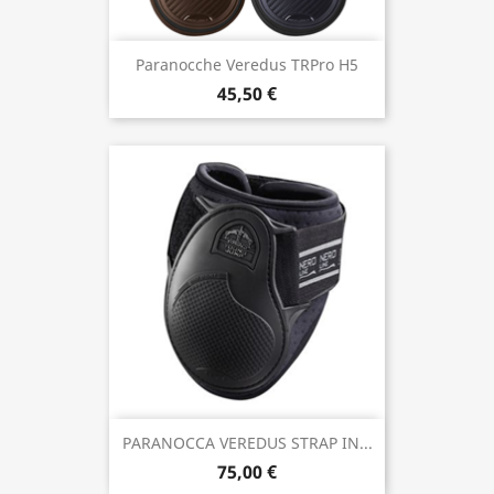
Paranocche Veredus TRPro H5
45,50 €
PARANOCCA VEREDUS STRAP IN...
75,00 €