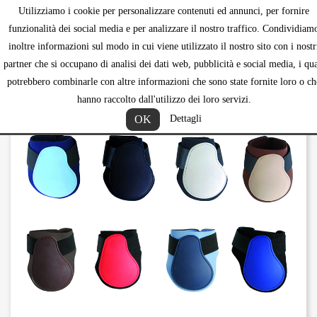
Utilizziamo i cookie per personalizzare contenuti ed annunci, per fornire
shopping_ca


funzionalità dei social media e per analizzare il nostro traffico. Condividiam
inoltre informazioni sul modo in cui viene utilizzato il nostro sito con i nostr
partner che si occupano di analisi dei dati web, pubblicità e social media, i qua
potrebbero combinarle con altre informazioni che sono state fornite loro o ch
hanno raccolto dall'utilizzo dei loro servizi.
OK
Dettagli