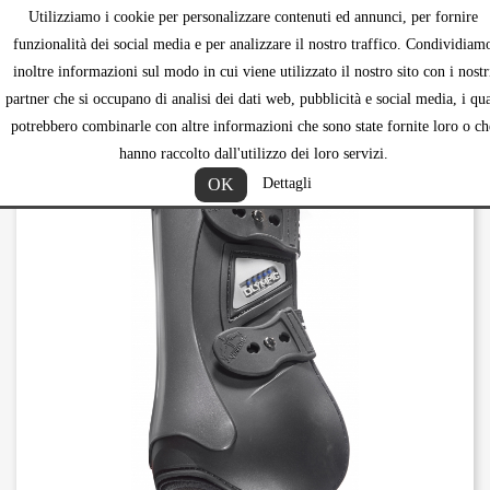
Utilizziamo i cookie per personalizzare contenuti ed annunci, per fornire
shopping_ca


funzionalità dei social media e per analizzare il nostro traffico. Condividiam
inoltre informazioni sul modo in cui viene utilizzato il nostro sito con i nostr
partner che si occupano di analisi dei dati web, pubblicità e social media, i qua
potrebbero combinarle con altre informazioni che sono state fornite loro o ch
hanno raccolto dall'utilizzo dei loro servizi.
OK
Dettagli