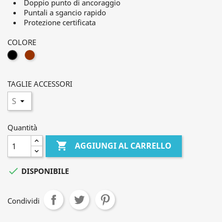
Doppio punto di ancoraggio
Puntali a sgancio rapido
Protezione certificata
COLORE
MARRONE
NERO
TAGLIE ACCESSORI
Quantità

AGGIUNGI AL CARRELLO

DISPONIBILE
Condividi