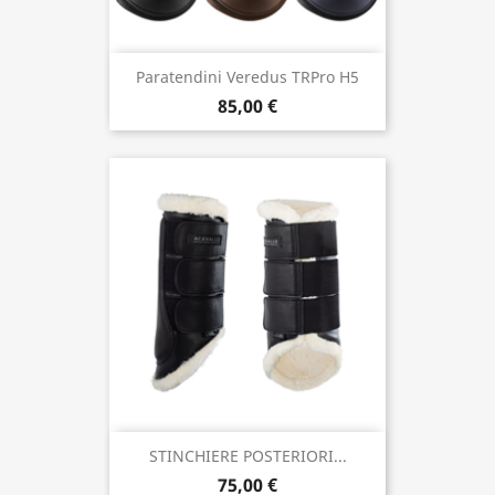
Paratendini Veredus TRPro H5
85,00 €
STINCHIERE POSTERIORI...
75,00 €