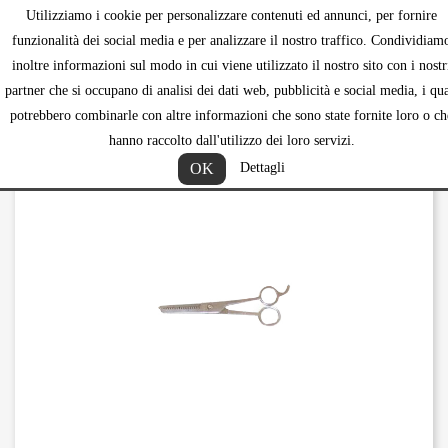
Utilizziamo i cookie per personalizzare contenuti ed annunci, per fornire
shopping_ca


funzionalità dei social media e per analizzare il nostro traffico. Condividiam
inoltre informazioni sul modo in cui viene utilizzato il nostro sito con i nostr
partner che si occupano di analisi dei dati web, pubblicità e social media, i qua
potrebbero combinarle con altre informazioni che sono state fornite loro o ch
hanno raccolto dall'utilizzo dei loro servizi.
OK
Dettagli