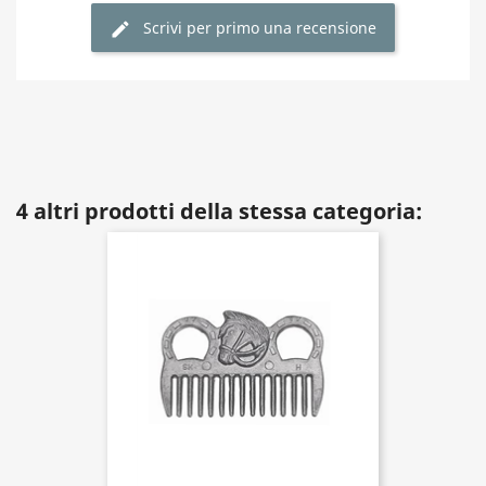
Scrivi per primo una recensione
4 altri prodotti della stessa categoria: