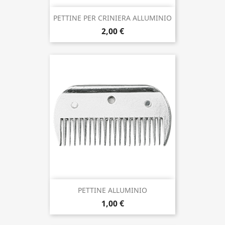
PETTINE PER CRINIERA ALLUMINIO
2,00 €
PETTINE ALLUMINIO
1,00 €