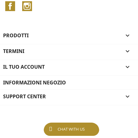
Facebook
Instagram
PRODOTTI

TERMINI

IL TUO ACCOUNT

INFORMAZIONI NEGOZIO
SUPPORT CENTER

CHAT WITH US