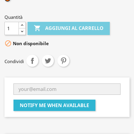
Quantità

AGGIUNGI AL CARRELLO

Non disponibile
Condividi
NOTIFY ME WHEN AVAILABLE