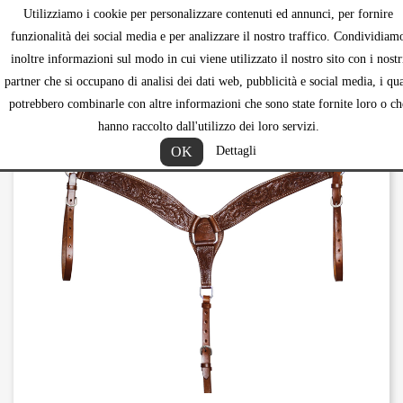
Utilizziamo i cookie per personalizzare contenuti ed annunci, per fornire
shopping_ca


funzionalità dei social media e per analizzare il nostro traffico. Condividiam
inoltre informazioni sul modo in cui viene utilizzato il nostro sito con i nostr
partner che si occupano di analisi dei dati web, pubblicità e social media, i qua
potrebbero combinarle con altre informazioni che sono state fornite loro o ch
hanno raccolto dall'utilizzo dei loro servizi.
OK
Dettagli