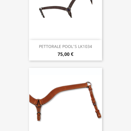
PETTORALE POOL'S LK1034
75,00 €