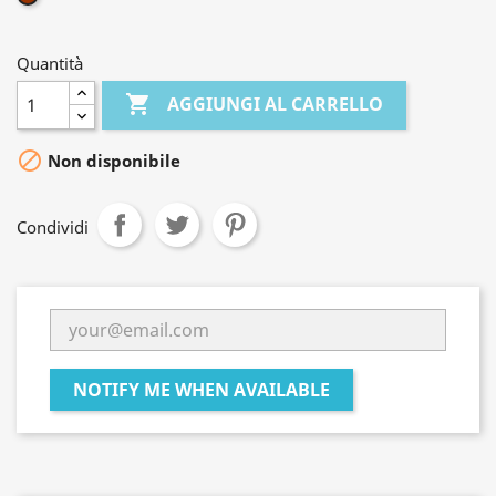
Quantità

AGGIUNGI AL CARRELLO

Non disponibile
Condividi
NOTIFY ME WHEN AVAILABLE