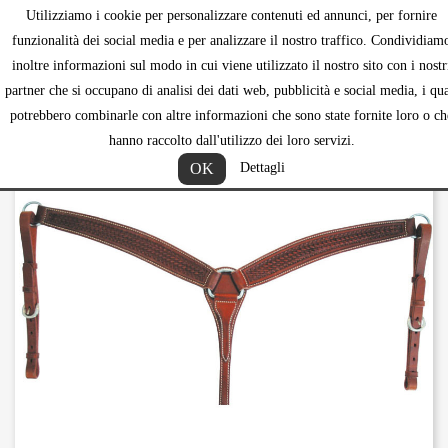
Utilizziamo i cookie per personalizzare contenuti ed annunci, per fornire
shopping_ca


funzionalità dei social media e per analizzare il nostro traffico. Condividiam
inoltre informazioni sul modo in cui viene utilizzato il nostro sito con i nostr
partner che si occupano di analisi dei dati web, pubblicità e social media, i qua
potrebbero combinarle con altre informazioni che sono state fornite loro o ch
hanno raccolto dall'utilizzo dei loro servizi.
OK
Dettagli