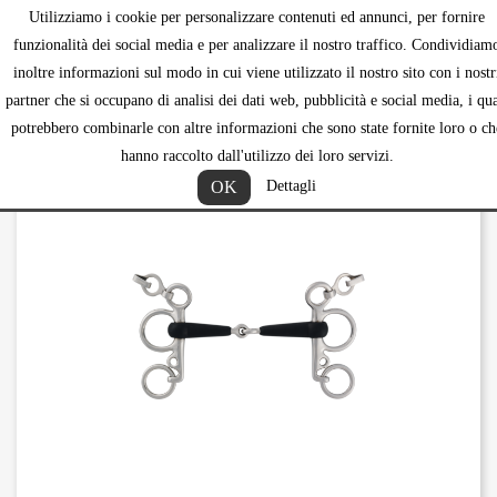
Utilizziamo i cookie per personalizzare contenuti ed annunci, per fornire
shopping_ca


funzionalità dei social media e per analizzare il nostro traffico. Condividiam
inoltre informazioni sul modo in cui viene utilizzato il nostro sito con i nostr
partner che si occupano di analisi dei dati web, pubblicità e social media, i qua
potrebbero combinarle con altre informazioni che sono state fornite loro o ch
hanno raccolto dall'utilizzo dei loro servizi.
OK
Dettagli