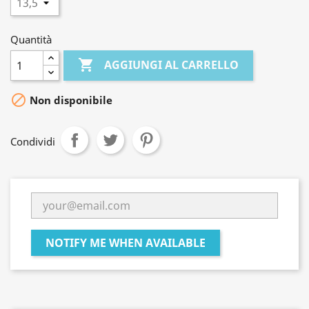
Quantità

AGGIUNGI AL CARRELLO

Non disponibile
Condividi
NOTIFY ME WHEN AVAILABLE