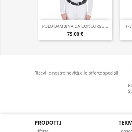
Anteprima

POLO BAMBINA DA CONCORSO...
T-
75,00 €
Ricevi le nostre novità e le offerte speciali
R
S
PRODOTTI
TERM
Offerte
Conse