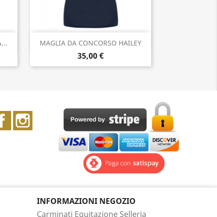
Anteprima

...
MAGLIA DA CONCORSO HAILEY
35,00 €
Facebook
Instagram
INFORMAZIONI NEGOZIO
Carminati Equitazione Selleria