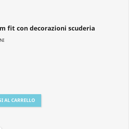
m fit con decorazioni scuderia
NI
I AL CARRELLO