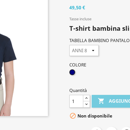
49,50 €
Tasse incluse
T-shirt bambina sli
TABELLA BAMBINO PANTALO
COLORE
BLU
SCURO
Quantità

AGGIUNG

Non disponibile