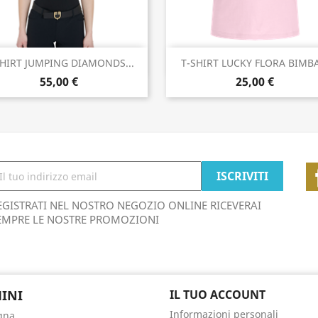
Anteprima
Anteprima


SHIRT JUMPING DIAMONDS...
T-SHIRT LUCKY FLORA BIMBA
55,00 €
25,00 €
EGISTRATI NEL NOSTRO NEGOZIO ONLINE RICEVERAI
EMPRE LE NOSTRE PROMOZIONI
INI
IL TUO ACCOUNT
Informazioni personali
gna