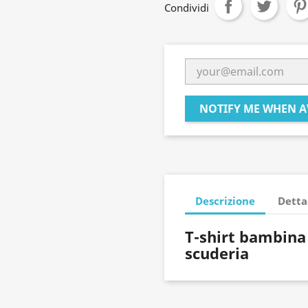
Condividi
NOTIFY ME WHEN A
Descrizione
Detta
T-shirt bambina 
scuderia