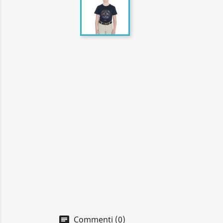
Commenti (0)