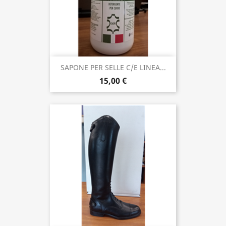
SAPONE PER SELLE C/E LINEA...
15,00 €