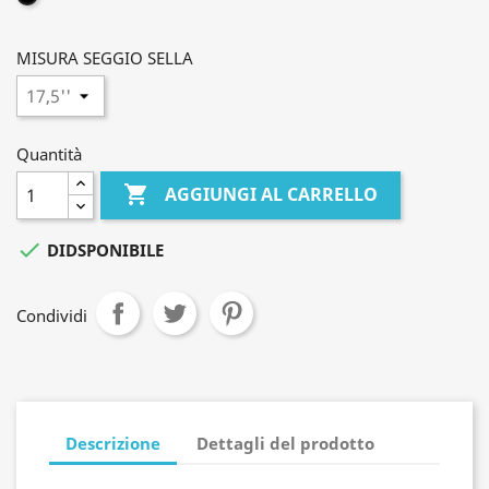
MISURA SEGGIO SELLA
Quantità

AGGIUNGI AL CARRELLO

DIDSPONIBILE
Condividi
Descrizione
Dettagli del prodotto