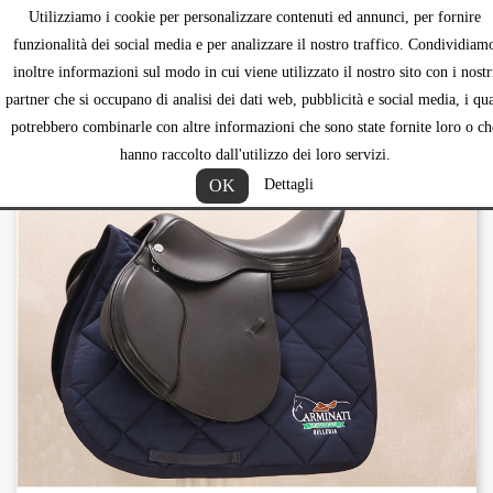
Utilizziamo i cookie per personalizzare contenuti ed annunci, per fornire
shopping_ca


funzionalità dei social media e per analizzare il nostro traffico. Condividiam
inoltre informazioni sul modo in cui viene utilizzato il nostro sito con i nostr
partner che si occupano di analisi dei dati web, pubblicità e social media, i qua
potrebbero combinarle con altre informazioni che sono state fornite loro o ch
hanno raccolto dall'utilizzo dei loro servizi.
OK
Dettagli