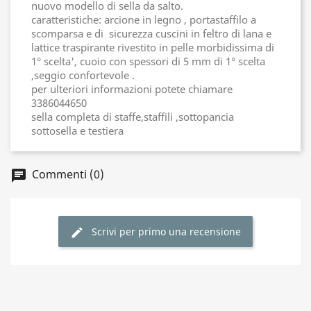
nuovo modello di sella da salto.
caratteristiche: arcione in legno , portastaffilo a
scomparsa e di sicurezza cuscini in feltro di lana e
lattice traspirante rivestito in pelle morbidissima di
1° scelta', cuoio con spessori di 5 mm di 1° scelta
,seggio confortevole .
per ulteriori informazioni potete chiamare
3386044650
sella completa di staffe,staffili ,sottopancia
sottosella e testiera
Commenti (0)
Scrivi per primo una recensione