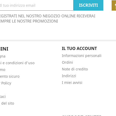
EGISTRATI NEL NOSTRO NEGOZIO ONLINE RICEVERAI
EMPRE LE NOSTRE PROMOZIONI
INI
IL TUO ACCOUNT
Informazioni personali
gna
Ordini
i e condizioni d'uso
Note di credito
amo
Indirizzi
nto sicuro
I miei avvisi
 Policy
taci
del sito
i