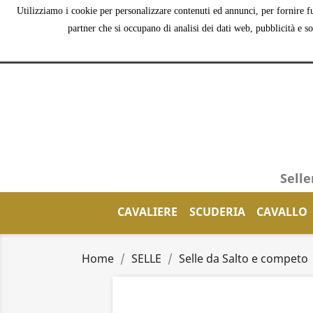
Utilizziamo i cookie per personalizzare contenuti ed annunci, per fornire fu
partner che si occupano di analisi dei dati web, pubblicità e s
Selle
CAVALIERE
SCUDERIA
CAVALLO
Home
SELLE
Selle da Salto e competo