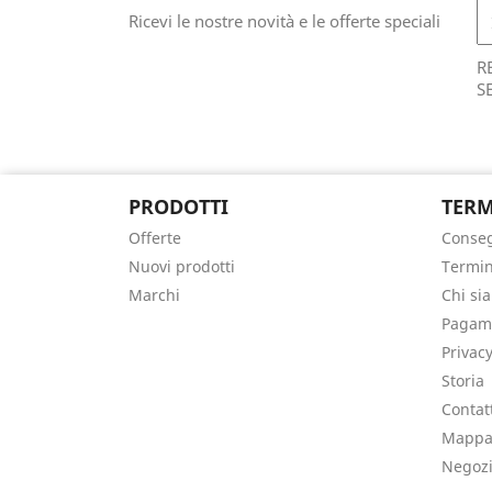
Ricevi le nostre novità e le offerte speciali
R
S
PRODOTTI
TERM
Offerte
Conse
Nuovi prodotti
Termin
Marchi
Chi si
Pagame
Privacy
Storia
Contat
Mappa 
Negoz