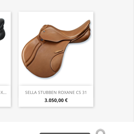
Anteprima

...
SELLA STUBBEN ROXANE CS 31
3.050,00 €