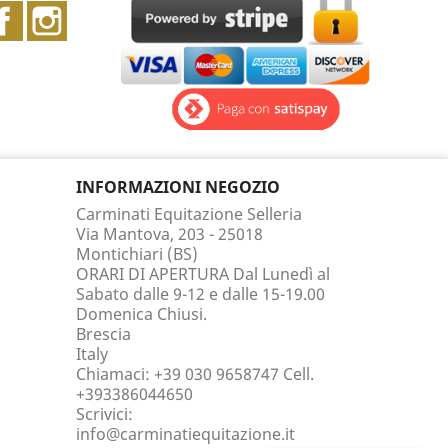
Facebook
Instagram
INFORMAZIONI NEGOZIO
Carminati Equitazione Selleria
Via Mantova, 203 - 25018
Montichiari (BS)
ORARI DI APERTURA Dal Lunedì al
Sabato dalle 9-12 e dalle 15-19.00
Domenica Chiusi.
Brescia
Italy
Chiamaci:
+39 030 9658747 Cell.
+393386044650
Scrivici:
info@carminatiequitazione.it