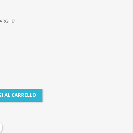
MARGHE'
I AL CARRELLO