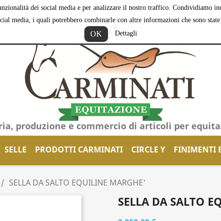
nzionalità dei social media e per analizzare il nostro traffico. Condividiamo inol
ocial media, i quali potrebbero combinarle con altre informazioni che sono state f
OK
Dettagli
ria, produzione e commercio di articoli per equit
SELLE
PRODOTTI CARMINATI
CIRCLE Y
FINIMENTI 
SELLA DA SALTO EQUILINE MARGHE'
SELLA DA SALTO E