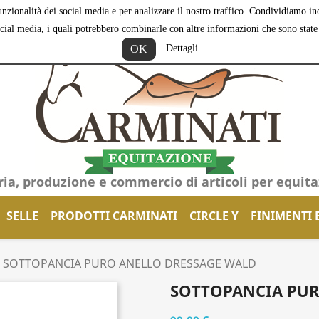
nzionalità dei social media e per analizzare il nostro traffico. Condividiamo inol
ocial media, i quali potrebbero combinarle con altre informazioni che sono state f
OK
Dettagli
ria, produzione e commercio di articoli per equit
SELLE
PRODOTTI CARMINATI
CIRCLE Y
FINIMENTI 
SOTTOPANCIA PURO ANELLO DRESSAGE WALD
SOTTOPANCIA PUR