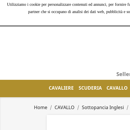
Utilizziamo i cookie per personalizzare contenuti ed annunci, per fornire fu
partner che si occupano di analisi dei dati web, pubblicità e s
Selle
CAVALIERE
SCUDERIA
CAVALLO
Home
CAVALLO
Sottopancia Inglesi