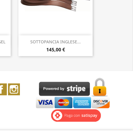
Anteprima

GEL
SOTTOPANCIA INGLESE...
145,00 €
Facebook
Instagram