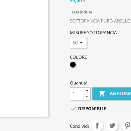
99,00 €
Tasse incluse
SOTTOPANCIA PURO ANELLO
MISURE SOTTOPANCIA
COLORE
NERO
Quantità

AGGIUNG

DISPONIBILE
Condividi