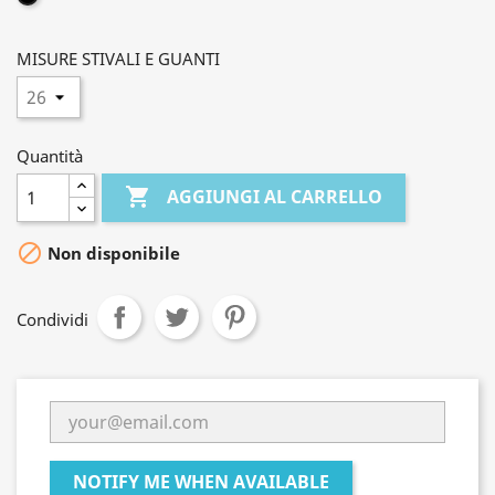
MISURE STIVALI E GUANTI
Quantità

AGGIUNGI AL CARRELLO

Non disponibile
Condividi
NOTIFY ME WHEN AVAILABLE