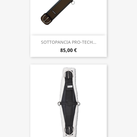
SOTTOPANCIA PRO-TECH...
85,00 €