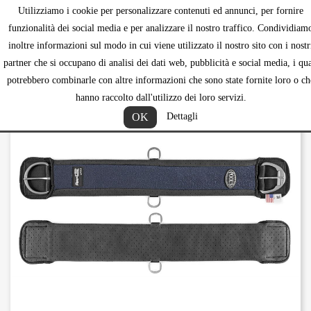
Utilizziamo i cookie per personalizzare contenuti ed annunci, per fornire
shopping_ca


funzionalità dei social media e per analizzare il nostro traffico. Condividiam
inoltre informazioni sul modo in cui viene utilizzato il nostro sito con i nostr
partner che si occupano di analisi dei dati web, pubblicità e social media, i qua
potrebbero combinarle con altre informazioni che sono state fornite loro o ch
hanno raccolto dall'utilizzo dei loro servizi.
OK
Dettagli