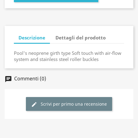
Descrizione
Dettagli del prodotto
Pool's neoprene girth type Soft touch with air-flow
system and stainless steel roller buckles
Commenti (0)
Scrivi per primo una recensione