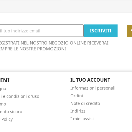
EGISTRATI NEL NOSTRO NEGOZIO ONLINE RICEVERAI
EMPRE LE NOSTRE PROMOZIONI
INI
IL TUO ACCOUNT
Informazioni personali
gna
Ordini
i e condizioni d'uso
Note di credito
amo
Indirizzi
nto sicuro
I miei avvisi
 Policy