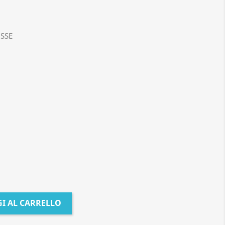
SSE
I AL CARRELLO