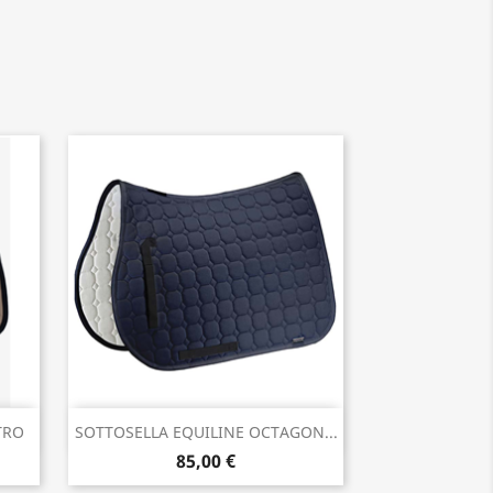
Anteprima

TRO
SOTTOSELLA EQUILINE OCTAGON...
85,00 €
2