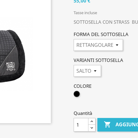
55,00 €
Tasse incluse
SOTTOSELLA CON STRASS BU
FORMA DEL SOTTOSELLA
VARIANTI SOTTOSELLA
COLORE
NERO
Quantità

AGGIUNG