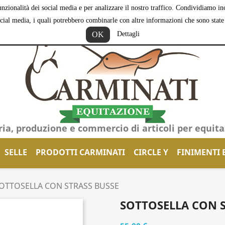
nzionalità dei social media e per analizzare il nostro traffico. Condividiamo inol
ocial media, i quali potrebbero combinarle con altre informazioni che sono state f
OK
Dettagli
ria, produzione e commercio di articoli per equit
SELLE
PRODOTTI CARMINATI
CIRCLE Y
FINIMENTI 
OTTOSELLA CON STRASS BUSSE
SOTTOSELLA CON S