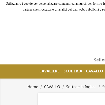
Utilizziamo i cookie per personalizzare contenuti ed annunci, per fornire fu
partner che si occupano di analisi dei dati web, pubblicità e s
Selle
CAVALIERE
SCUDERIA
CAVALLO
Home
CAVALLO
Sottosella Inglesi
S