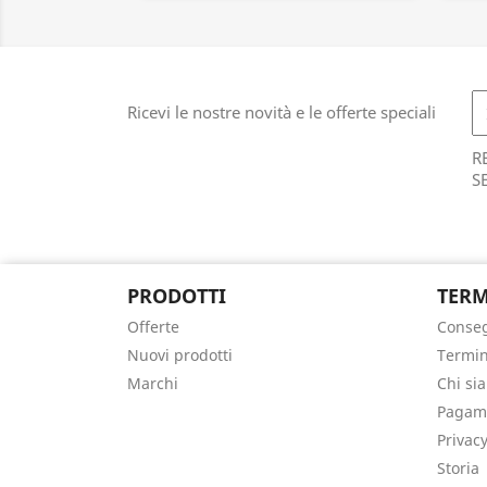
Ricevi le nostre novità e le offerte speciali
R
S
PRODOTTI
TERM
Offerte
Conse
Nuovi prodotti
Termin
Marchi
Chi si
Pagame
Privacy
Storia