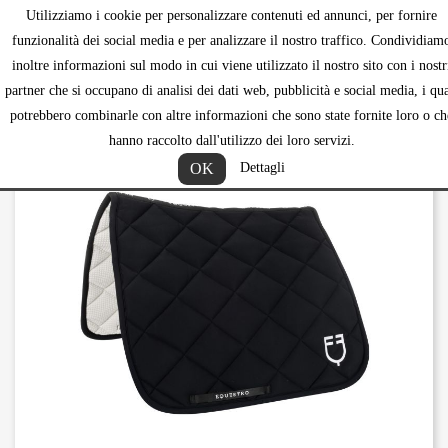
Utilizziamo i cookie per personalizzare contenuti ed annunci, per fornire
shopping_ca


funzionalità dei social media e per analizzare il nostro traffico. Condividiam
inoltre informazioni sul modo in cui viene utilizzato il nostro sito con i nostr
partner che si occupano di analisi dei dati web, pubblicità e social media, i qua
potrebbero combinarle con altre informazioni che sono state fornite loro o ch
hanno raccolto dall'utilizzo dei loro servizi.
OK
Dettagli