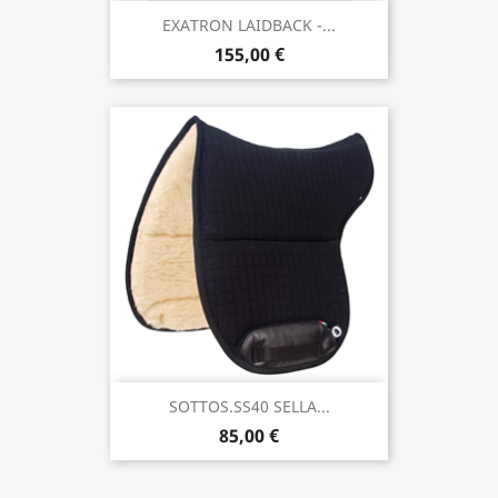
EXATRON LAIDBACK -...
155,00 €
SOTTOS.SS40 SELLA...
85,00 €