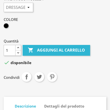
COLORE
BLACK-
PACIFIC-
BLUE
Quantità

AGGIUNGI AL CARRELLO

disponibile
Condividi
Descrizione
Dettagli del prodotto