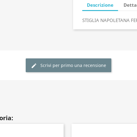
Descrizione
Detta
STIGLIA NAPOLETANA F
Scrivi per primo una recensione
oria: