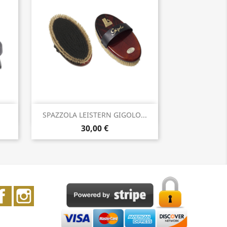
Anteprima

SPAZZOLA LEISTERN GIGOLO...
30,00 €
Facebook
Instagram