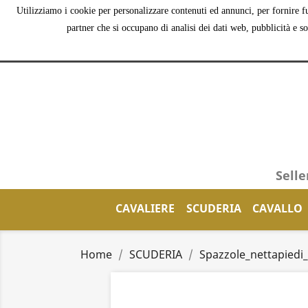
Utilizziamo i cookie per personalizzare contenuti ed annunci, per fornire fu
partner che si occupano di analisi dei dati web, pubblicità e s
Selle
CAVALIERE
SCUDERIA
CAVALLO
Home
SCUDERIA
Spazzole_nettapiedi