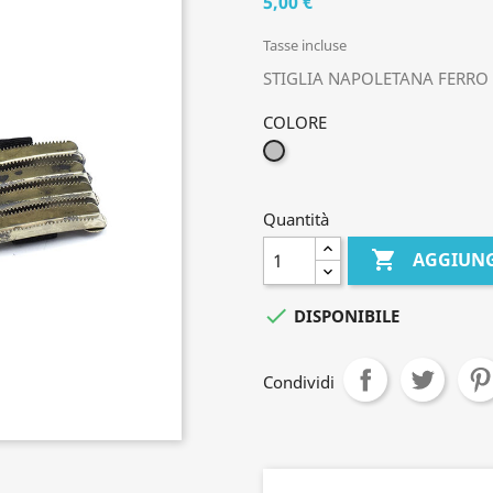
5,00 €
Tasse incluse
STIGLIA NAPOLETANA FERRO
COLORE
GRIGIO
Quantità

AGGIUNG

DISPONIBILE
Condividi