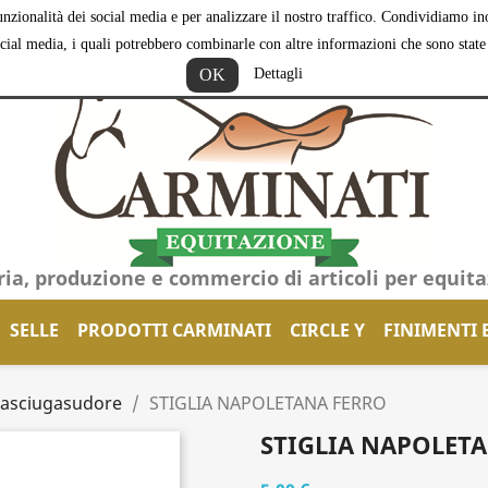
nzionalità dei social media e per analizzare il nostro traffico. Condividiamo inol
ocial media, i quali potrebbero combinarle con altre informazioni che sono state f
OK
Dettagli
ria, produzione e commercio di articoli per equit
SELLE
PRODOTTI CARMINATI
CIRCLE Y
FINIMENTI 
_asciugasudore
STIGLIA NAPOLETANA FERRO
STIGLIA NAPOLET