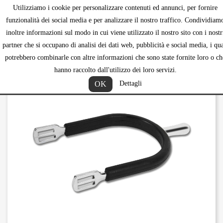
Utilizziamo i cookie per personalizzare contenuti ed annunci, per fornire
shopping_ca


funzionalità dei social media e per analizzare il nostro traffico. Condividiam
inoltre informazioni sul modo in cui viene utilizzato il nostro sito con i nostr
partner che si occupano di analisi dei dati web, pubblicità e social media, i qua
potrebbero combinarle con altre informazioni che sono state fornite loro o ch
hanno raccolto dall'utilizzo dei loro servizi.
OK
Dettagli