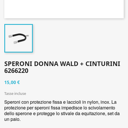
SPERONI DONNA WALD + CINTURINI
6266220
15,00 €
Tasse incluse
Speroni con protezione fissa e laccioli in nylon, inox. La
protezione per speroni fissa impedisce lo scivolamento
dello sperone e protegge lo stivale da equitazione, set da
un paio.