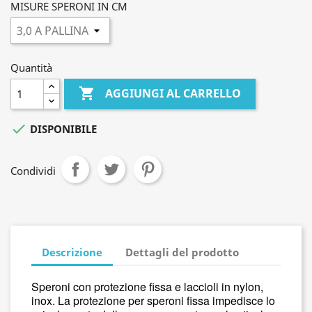
MISURE SPERONI IN CM
Quantità

AGGIUNGI AL CARRELLO

DISPONIBILE
Condividi
Descrizione
Dettagli del prodotto
Speroni con protezione fissa e laccioli in nylon,
inox. La protezione per speroni fissa impedisce lo