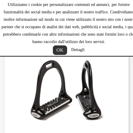
Utilizziamo i cookie per personalizzare contenuti ed annunci, per fornire
shopping_ca


funzionalità dei social media e per analizzare il nostro traffico. Condividiam
inoltre informazioni sul modo in cui viene utilizzato il nostro sito con i nostr
partner che si occupano di analisi dei dati web, pubblicità e social media, i qua
potrebbero combinarle con altre informazioni che sono state fornite loro o ch
hanno raccolto dall'utilizzo dei loro servizi.
OK
Dettagli