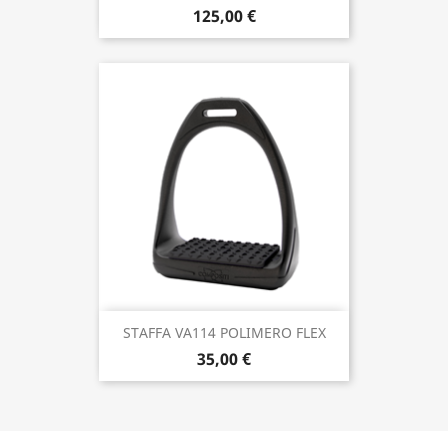
125,00 €
STAFFA VA114 POLIMERO FLEX
35,00 €