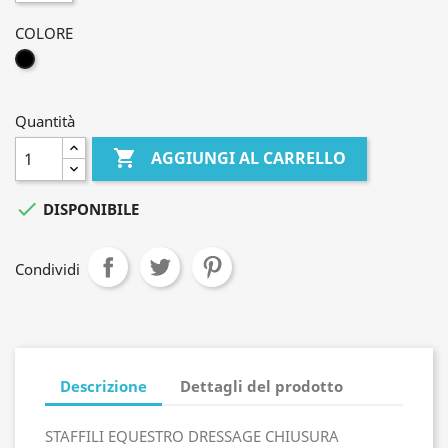
COLORE
NERO
Quantità

AGGIUNGI AL CARRELLO

DISPONIBILE
Condividi
Descrizione
Dettagli del prodotto
STAFFILI EQUESTRO DRESSAGE CHIUSURA