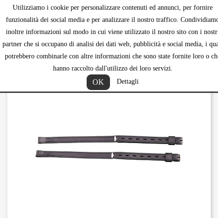
Utilizziamo i cookie per personalizzare contenuti ed annunci, per fornire
shopping_ca


funzionalità dei social media e per analizzare il nostro traffico. Condividiam
inoltre informazioni sul modo in cui viene utilizzato il nostro sito con i nostr
partner che si occupano di analisi dei dati web, pubblicità e social media, i qua
potrebbero combinarle con altre informazioni che sono state fornite loro o ch
hanno raccolto dall'utilizzo dei loro servizi.
OK
Dettagli