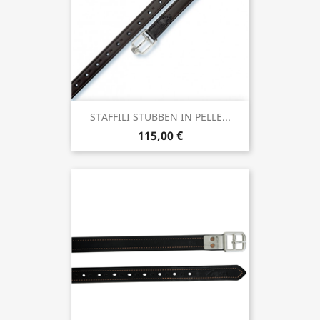
STAFFILI STUBBEN IN PELLE...
115,00 €