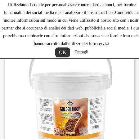
Utilizziamo i cookie per personalizzare contenuti ed annunci, per fornire
shopping_ca


funzionalità dei social media e per analizzare il nostro traffico. Condividiam
inoltre informazioni sul modo in cui viene utilizzato il nostro sito con i nostr
partner che si occupano di analisi dei dati web, pubblicità e social media, i qua
potrebbero combinarle con altre informazioni che sono state fornite loro o ch
hanno raccolto dall'utilizzo dei loro servizi.
OK
Dettagli