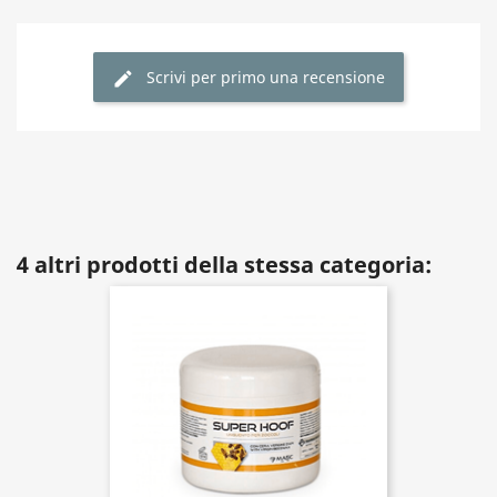
Scrivi per primo una recensione
4 altri prodotti della stessa categoria: