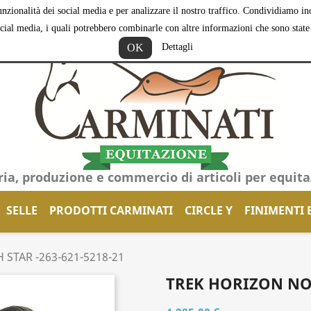
nzionalità dei social media e per analizzare il nostro traffico. Condividiamo inol
ocial media, i quali potrebbero combinarle con altre informazioni che sono state f
OK
Dettagli
ria, produzione e commercio di articoli per equit
SELLE
PRODOTTI CARMINATI
CIRCLE Y
FINIMENTI 
STAR -263-621-5218-21
TREK HORIZON NOR