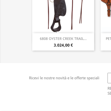
Anteprima

6808 OYSTER CREEK TRAIL...
PE
3.024,00 €
Ricevi le nostre novità e le offerte speciali
R
S