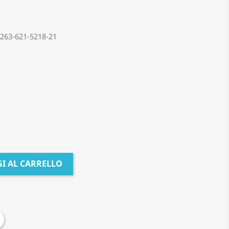
63-621-5218-21
I AL CARRELLO