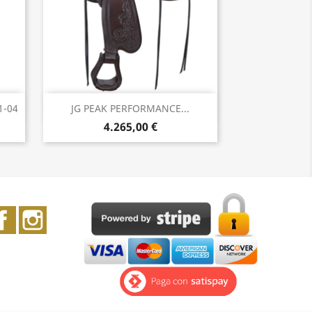
Anteprima

1-04
JG PEAK PERFORMANCE...
4.265,00 €
Facebook
Instagram