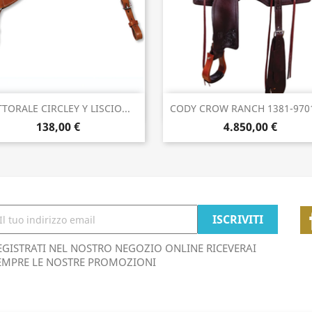
Anteprima
Anteprima


TTORALE CIRCLEY Y LISCIO...
CODY CROW RANCH 1381-970
138,00 €
4.850,00 €
EGISTRATI NEL NOSTRO NEGOZIO ONLINE RICEVERAI
EMPRE LE NOSTRE PROMOZIONI